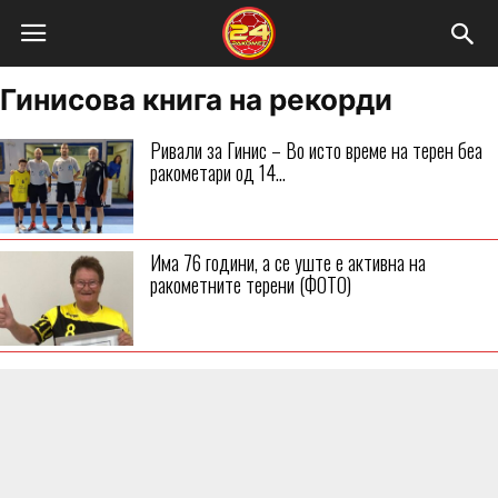
Гинисова книга на рекорди
Ривали за Гинис – Во исто време на терен беа
ракометари од 14...
Има 76 години, а се уште е активна на
ракометните терени (ФОТО)