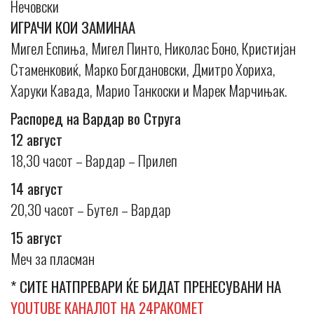
Нечовски
ИГРАЧИ КОИ ЗАМИНАА
Мигел Еспиња, Мигел Пинто, Николас Боно, Кристијан
Стаменковиќ, Марко Богдановски, Дмитро Хориха,
Харуки Кавада, Марио Танкоски и Марек Марчињак.
Распоред на Вардар во Струга
12 август
18,30 часот – Вардар – Прилеп
14 август
20,30 часот – Бутел – Вардар
15 август
Меч за пласман
* СИТЕ НАТПРЕВАРИ ЌЕ БИДАТ ПРЕНЕСУВАНИ НА
YOUTUBE КАНАЛОТ НА 24РАКОМЕТ