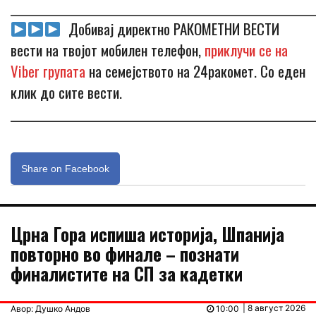
_____________________________________________________________
Добивај директно РАКОМЕТНИ ВЕСТИ
вести на твојот мобилен телефон,
приклучи се на
Viber групата
на семејството на 24ракомет. Со еден
клик до сите вести.
_____________________________________________________________
Share on Facebook
Црна Гора испиша историја, Шпанија
повторно во финале – познати
финалистите на СП за кадетки
| 8 август 2026
Авор: Душко Андов
10:00