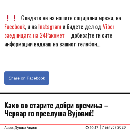
Следете не на нашите социјални мрежи, на
Facebook
, и на
Instagram
и бидете дел од
Viber
заедницата на 24Ракомет
– добивајте ги сите
информации веднаш на вашиот телефон…
Share on Facebook
Kaко во старите добри времиња –
Червар го преслуша Вујовиќ!
| 7 август 2026
Авор: Душко Андов
20:17