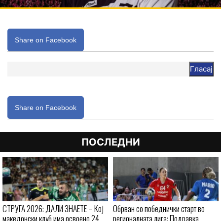
Share on Facebook
Гласај
Share on Facebook
ПОСЛЕДНИ
СТРУГА 2026: ДАЛИ ЗНАЕТЕ – Кој
Обрван со победнички старт во
македонски клуб има освоено 24
регионалната лига: Подравка