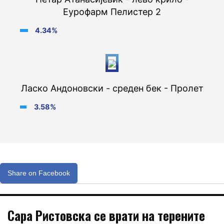
Еурофарм Пелистер 2
4.34%
Ласко Андоновски - среден бек - Пролет
3.58%
Share on Facebook
Сара Ристовска се врати на терените