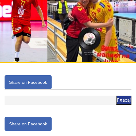
Share on Facebook
Гласај
Share on Facebook