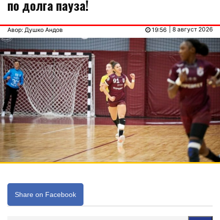
по долга пауза!
| 8 август 2026
Авор: Душко Андов
19:56
Share on Facebook