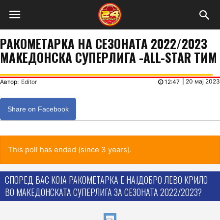
РАКОМЕТАРКА НА СЕЗОНАТА 2022/2023
МАКЕДОНСКА СУПЕРЛИГА -ALL-STAR ТИМ
|
20 мај 2023
Автор:
Editor
12:47
Share on Facebook
This poll has ended (since 3 years).
СПОРЕД ВАС КОЈА РАКОМЕТАРКА Е НАЈДОБРО ЛЕВО КРИЛО
ВО МАКЕДОНСКАТА СУПЕРЛИГА ЗА СЕЗОНАТА 2022/2023?