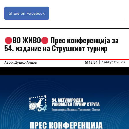
Share on Facebook
ВО ЖИВО
Прес конференција за
54. издание на Струшкиот турнир
| 7 август 2026
Авор: Душко Андов
12:54