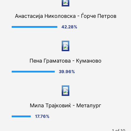
Анастасија Николовска - Ѓорче Петров
42.28%
Пена Граматова - Куманово
39.96%
Мила Трајковиќ - Металург
17.76%
1 of 10