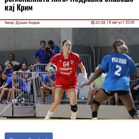
кај Крим
| 8 август 2026
Авор: Душко Андов
20:28