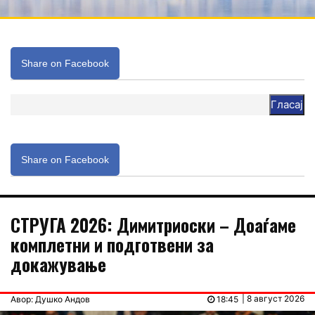
Share on Facebook
Гласај
Share on Facebook
СТРУГА 2026: Димитриоски – Доаѓаме
комплетни и подготвени за
докажување
| 8 август 2026
Авор: Душко Андов
18:45