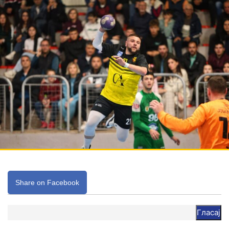
Share on Facebook
Гласај