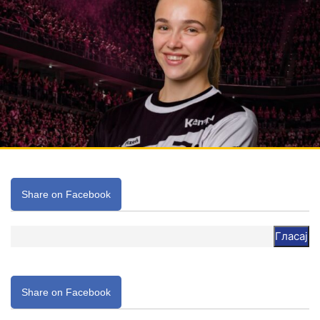
Share on Facebook
Гласај
Share on Facebook