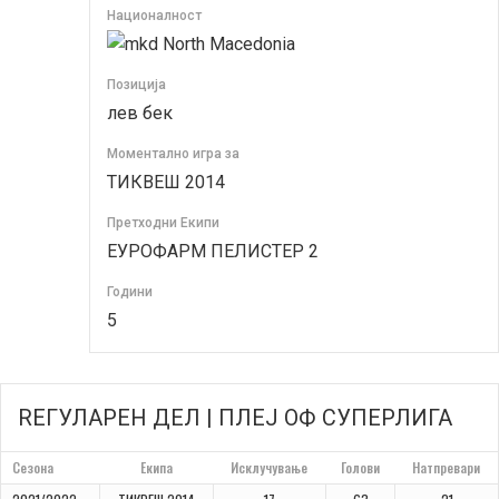
Националност
North Macedonia
Позиција
лев бек
Моментално игра за
ТИКВЕШ 2014
Претходни Екипи
ЕУРОФАРМ ПЕЛИСТЕР 2
Години
5
REГУЛАРЕН ДЕЛ | ПЛЕЈ ОФ СУПЕРЛИГА
Сезона
Екипа
Исклучување
Голови
Натпревари