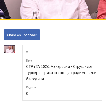
Share on Facebook
#
Име
СТРУГА 2026: Чакарески - Струшкиот
турнир е приказна што ја градиме веќе
54 години
Години
0