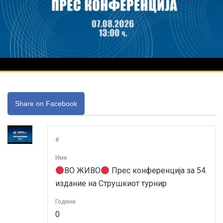
Share on Facebook
#
Име
ВО ЖИВО
Прес конференција за 54.
издание на Струшкиот турнир
Години
0