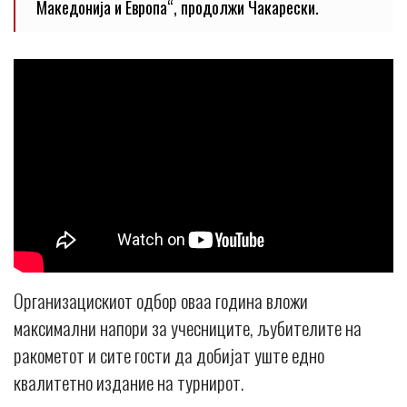
Македонија и Европа“, продолжи Чакарески.
Организацискиот одбор оваа година вложи
максимални напори за учесниците, љубителите на
ракометот и сите гости да добијат уште едно
квалитетно издание на турнирот.