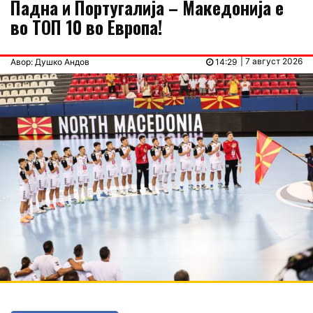
Падна и Португалија – Македонија е
во ТОП 10 во Европа!
| 7 август 2026
Авор: Душко Андов
14:29