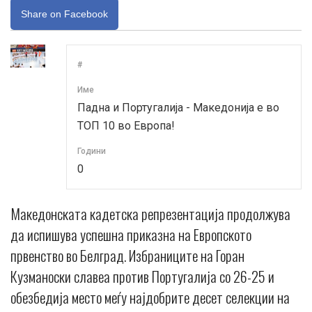
Share on Facebook
#
Име
Падна и Португалија - Македонија е во
ТОП 10 во Европа!
Години
0
Македонската кадетска репрезентација продолжува
да испишува успешна приказна на Европското
првенство во Белград. Избраниците на Горан
Кузманоски славеа против Португалија со 26-25 и
обезбедија место меѓу најдобрите десет селекции на