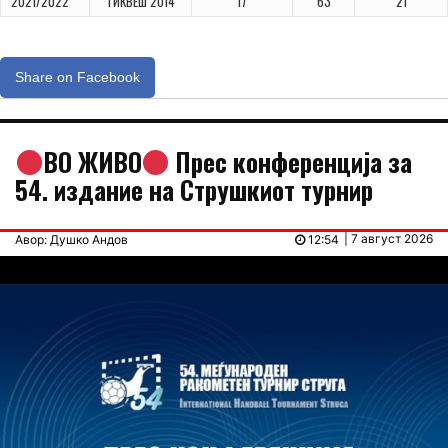
2021/2022
ТИКВЕШ 2014
17
63
21
Share on Facebook
ВО ЖИВО
Прес конференција за
54. издание на Струшкиот турнир
| 7 август 2026
Авор: Душко Андов
12:54