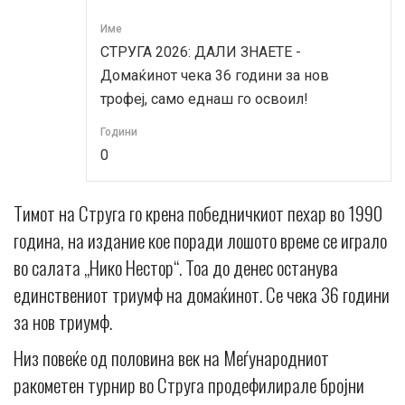
Име
СТРУГА 2026: ДАЛИ ЗНАЕТЕ -
Домаќинот чека 36 години за нов
трофеј, само еднаш го освоил!
Години
0
Тимот на Струга го крена победничкиот пехар во 1990
година, на издание кое поради лошото време се играло
во салата „Нико Нестор“. Тоа до денес останува
единствениот триумф на домаќинот. Се чека 36 години
за нов триумф.
Низ повеќе од половина век на Меѓународниот
ракометен турнир во Струга продефилирале бројни