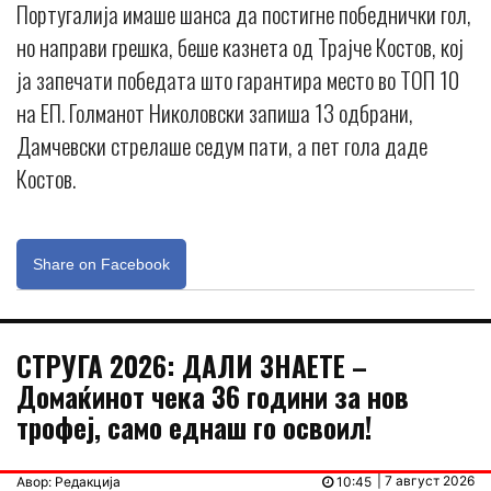
Португалија имаше шанса да постигне победнички гол,
но направи грешка, беше казнета од Трајче Костов, кој
ја запечати победата што гарантира место во ТОП 10
на ЕП. Голманот Николовски запиша 13 одбрани,
Дамчевски стрелаше седум пати, а пет гола даде
Костов.
Share on Facebook
СТРУГА 2026: ДАЛИ ЗНАЕТЕ –
Домаќинот чека 36 години за нов
трофеј, само еднаш го освоил!
| 7 август 2026
Авор: Редакција
10:45