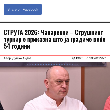
Share on Facebook
СТРУГА 2026: Чакарески – Струшкиот
турнир е приказна што ја градиме веќе
54 години
| 7 август 2026
Авор: Душко Андов
13:25