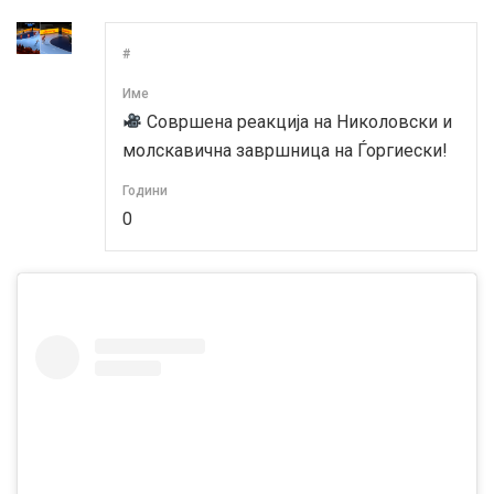
#
Име
Совршена реакција на Николовски и
молскавична завршница на Ѓоргиески!
Години
0