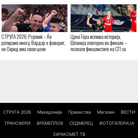
СТРУГА 2026: Ројевиќ – Ќе
Црна Гора испиша историја,
ротираме многу, Вардар е фаворит,
Шпанија повторно во финале –
но Охрид има свои цели
познати финалистите на СП за
кадетки
СТРУГА 2026
Македонија
Првенства
Магазин
ВЕСТИ
ТРАНСФЕРИ
ВРЕМЕПЛОВ
СЕДМЕРЕЦ
ФОТОГАЛЕРИЈА
24РАКОМЕТ ТВ