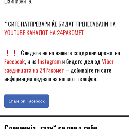
шампионите.
* СИТЕ НАТПРЕВАРИ ЌЕ БИДАТ ПРЕНЕСУВАНИ НА
YOUTUBE КАНАЛОТ НА 24РАКОМЕТ
Следете не на нашите социјални мрежи, на
Facebook
, и на
Instagram
и бидете дел од
Viber
заедницата на 24Ракомет
– добивајте ги сите
информации веднаш на вашиот телефон…
Share on Facebook
Словенија „гази“ се пред себе,