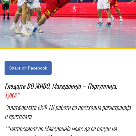
Share on Facebook
Гледајте ВО ЖИВО, Македонија – Португалија,
ТУКА*
*платформата ЕХФ ТВ работи со претходна регистрација
и претплата
**натпреварот во Македонија може да се следи на