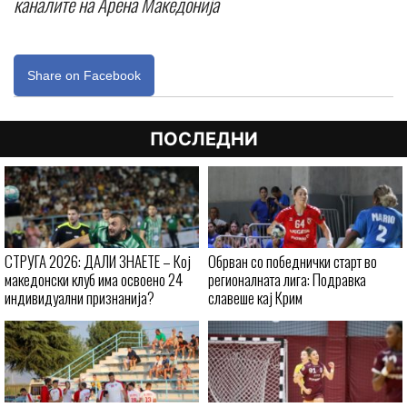
каналите на Арена Македонија
Share on Facebook
ПОСЛЕДНИ
СТРУГА 2026: ДАЛИ ЗНАЕТЕ – Кој
Обрван со победнички старт во
македонски клуб има освоено 24
регионалната лига: Подравка
индивидуални признанија?
славеше кај Крим