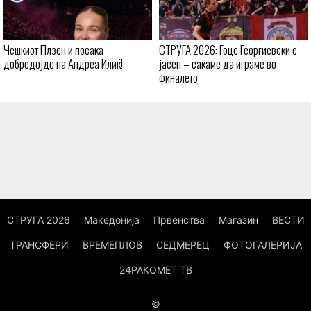
Чешкиот Плзен и посака
СТРУГА 2026: Гоце Георгиевски е
добредојде на Андреа Илиќ!
јасен – сакаме да играме во
финалето
СТРУГА 2026
Македонија
Првенства
Магазин
ВЕСТИ
ТРАНСФЕРИ
ВРЕМЕПЛОВ
СЕДМЕРЕЦ
ФОТОГАЛЕРИЈА
24РАКОМЕТ ТВ
©