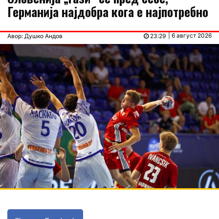
Германија најдобра кога е најпотребно
| 6 август 2026
Авор: Душко Андов
23:29