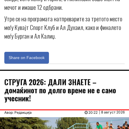
мечот и имаше 12 одбрани.
Утре се на програмата натпреварите за третото место
меѓу Кувајт Спорт Клуб и Ал Духаил, како и финалето
меѓу Бурган и Ал Калиџ.
Share on Facebook
СТРУГА 2026: ДАЛИ ЗНАЕТЕ –
домаќинот по долго време не е само
учесник!
| 8 август 2026
Авор: Редакција
20:22