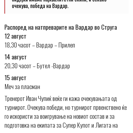
очекува, победа на Вардар.
Распоред на натпреварите на Вардар во Струга
12 август
18,30 часот – Вардар – Прилеп
14 август
20,30 часот – Бутел -Вардар
15 август
Меч за пласман
Тренерот Иван Чупиќ веќе ги кажа очекувањата од
турнирот. Очекува победи, но турнирот првенствено ќе
го искористи за воигрување на новиот состав и за
подготовка на екипата за Супер Купот и Лигата на