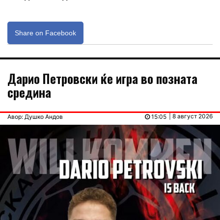
Share on Facebook
Дарио Петровски ќе игра во позната
средина
| 8 август 2026
Авор: Душко Андов
15:05