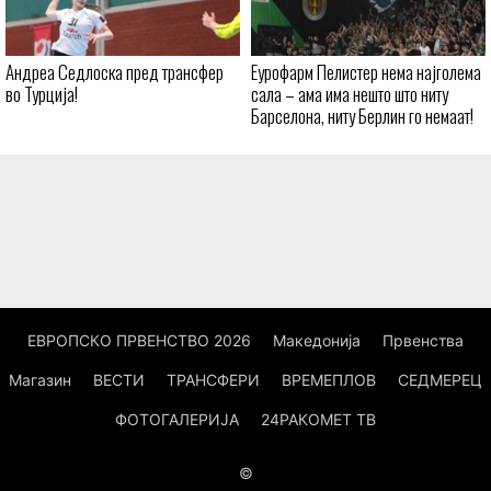
Андреа Седлоска пред трансфер
Еурофарм Пелистер нема најголема
во Турција!
сала – ама има нешто што ниту
Барселона, ниту Берлин го немаат!
ЕВРОПСКО ПРВЕНСТВО 2026
Македонија
Првенства
Магазин
ВЕСТИ
ТРАНСФЕРИ
ВРЕМЕПЛОВ
СЕДМЕРЕЦ
ФОТОГАЛЕРИЈА
24РАКОМЕТ ТВ
©