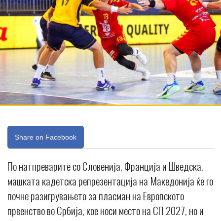
Share on Facebook
По натпреварите со Словенија, Франција и Шведска,
машката кадетска репрезентација на Македонија ќе го
почне разигрувањето за пласман на Европското
првенство во Србија, кое носи место на СП 2027, но и