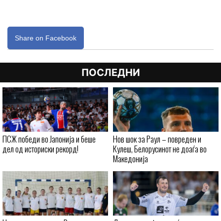
Share on Facebook
ПОСЛЕДНИ
ПСЖ победи во Јапонија и беше
Нов шок за Раул – повреден и
дел од историски рекорд!
Кулеш, Белорусинот не доаѓа во
Македонија