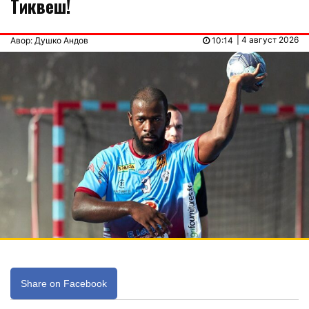
Тиквеш!
| 4 август 2026
Авор: Душко Андов
10:14
Share on Facebook