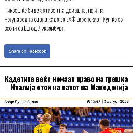
Тиквеш ќе биде активен на домашна, но и на
меѓународна сцена каде во ЕХФ Европскиот Куп ќе се
соочи со Еш од Луксембург.
Share on Facebook
Кадетите веќе немаат право на грешка
– Италија стои на патот на Македонија
| 3 август 2026
Авор: Душко Андов
10:45