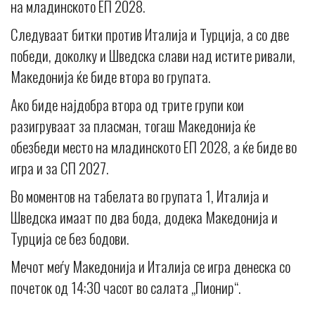
на младинското ЕП 2028.
Следуваат битки против Италија и Турција, а со две
победи, доколку и Шведска слави над истите ривали,
Македонија ќе биде втора во групата.
Ако биде најдобра втора од трите групи кои
разигруваат за пласман, тогаш Македонија ќе
обезбеди место на младинското ЕП 2028, а ќе биде во
игра и за СП 2027.
Во моментов на табелата во групата 1, Италија и
Шведска имаат по два бода, додека Македонија и
Турција се без бодови.
Мечот меѓу Македонија и Италија се игра денеска со
почеток од 14:30 часот во салата „Пионир“.