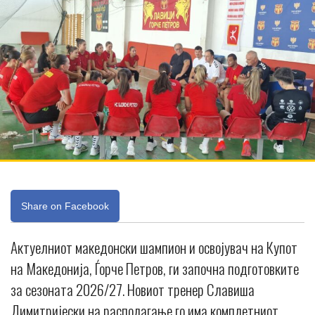
Share on Facebook
Актуелниот македонски шампион и освојувач на Купот
на Македонија, Ѓорче Петров, ги започна подготовките
за сезоната 2026/27. Новиот тренер Славиша
Димитријески на располагање го има комплетниот