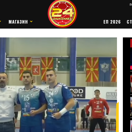
п
МАГАЗИН
ЕП 2026
СТ