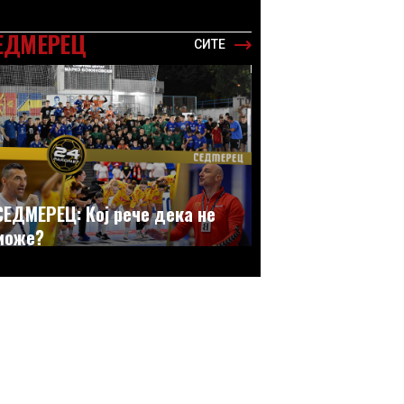
ЕДМЕРЕЦ
СИТЕ
СЕДМЕРЕЦ: Кој рече дека не
може?