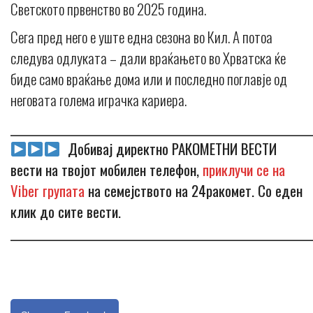
Светското првенство во 2025 година.
Сега пред него е уште една сезона во Кил. А потоа
следува одлуката – дали враќањето во Хрватска ќе
биде само враќање дома или и последно поглавје од
неговата голема играчка кариера.
_____________________________________________________________
Добивај директно РАКОМЕТНИ ВЕСТИ
вести на твојот мобилен телефон,
приклучи се на
Viber групата
на семејството на 24ракомет. Со еден
клик до сите вести.
_____________________________________________________________