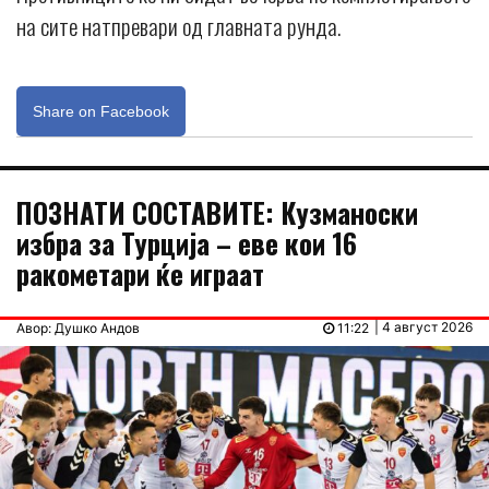
на сите натпревари од главната рунда.
Share on Facebook
ПОЗНАТИ СОСТАВИТЕ: Кузманоски
избра за Турција – еве кои 16
ракометари ќе играат
| 4 август 2026
Авор: Душко Андов
11:22