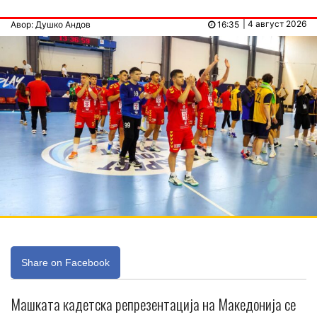
| 4 август 2026
Авор: Душко Андов
16:35
Share on Facebook
Mашката кадетска репрезентација на Македонија се