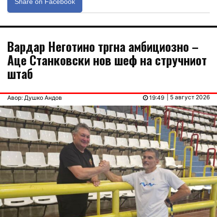
Share on Facebook
Вардар Неготино тргна амбициозно –
Аце Станковски нов шеф на стручниот
штаб
| 5 август 2026
Авор: Душко Андов
19:49