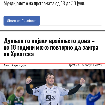
Мундијалот е на програмата од 18 до 30 јуни.
Share on Facebook
Дувњак го најави враќањето дома –
по 18 години може повторно да заигра
во Хрватска
| 5 август 2026
Авор: Редакција
21:48