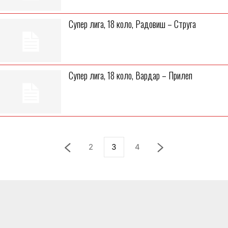
Супер лига, 18 коло, Радовиш – Струга
Супер лига, 18 коло, Вардар – Прилеп
2
3
4