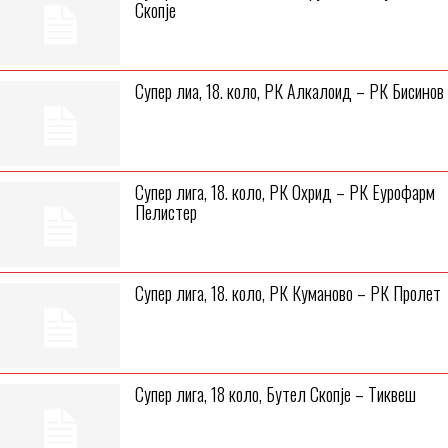
Скопје
Супер лиа, 18. коло, РК Алкалоид – РК Бисинов
Супер лига, 18. коло, РК Охрид – РК Еурофарм
Пелистер
Супер лига, 18. коло, РК Куманово – РК Пролет
Супер лига, 18 коло, Бутел Скопје – Тиквеш