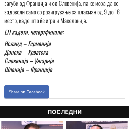
загуби од Франција и од Словенија, па ќе мора да се
задоволи само со разигрување за пласман од 9 до 16
место, каде што ќе игра и Македонија.
ЕП кадети, четвртфинале:
Исланд – Германија
Данска – Хрватска
Словенија – Унгарија
Шпанија – Франција
Share on Facebook
ПОСЛЕДНИ