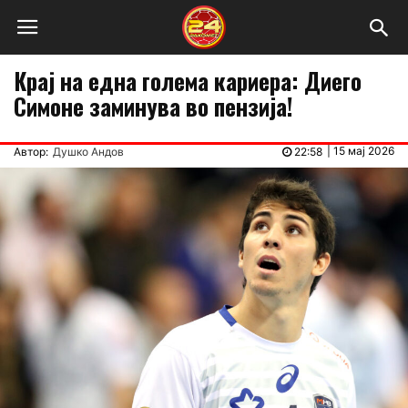
Крај на една голема кариера: Диего
Симоне заминува во пензија!
|
15 мај 2026
Автор:
Душко Андов
22:58