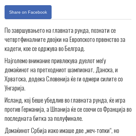
Share on Facebook
По завршувањето на главната рунда, познати се
четвртфиналните двојки на Европското првенство за
кадети, кое се одржува во Белград.
Најголемо внимание привлекува дуелот меѓу
домаќинот на претходниот шампионат, Данска, и
Хрватска, додека Словенија ќе ги одмери силите со
Унгарија.
Исланд, кој беше убедлив во главната рунда, ќе игра
против Германија, а Шпанија ќе се соочи со Франција во
последната битка за полуфинале.
Домаќинот Србија иако имаше две „меч-топки“, но