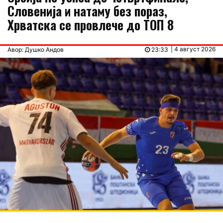
Словенија и натаму без пораз,
Хрватска се провлече до ТОП 8
| 4 август 2026
Авор: Душко Андов
23:33