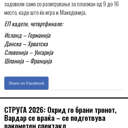
задоволи само со разигрување за пласман од 9 до 16
место, каде што ќе игра и Македонија.
ЕП кадети, четвртфинале:
Исланд – Германија
Данска – Хрватска
Словенија – Унгарија
Шпанија – Франција
Share on Facebook
СТРУГА 2026: Охрид го брани тронот,
Вардар се враќа – се подготвува
ракометен спектакл