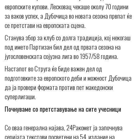
европските купови. Лесковац чекаше околу 70 години
за ваков успех, а Дубочица во новата сезона првпат ќе
се претстави на европската сцена.
Станува збор за клуб со долга традиција, кој некогаш
под името Партизан бил дел од првата сезона на
југословенската сојузна лига во 1957/58 година.
Настапот во Струга ќе биде важен дел од
подготовките за европското деби и можност Дубочица
да ја провери формата против пет македонски
суперлигаши.
Почнуваме со претставување на сите учесници
Со оваа генерална најава, 24Ракомет ја започнува
серијата текстови посветени на 54. издание на