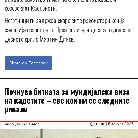
косовскиот Кастриоти.
Неготинци ги задржаа скоро сите ракометари кои ја
завршија сезоната во Првата лига, а досега го донесоа
десното крило Мартин Димов.
Share on Facebook
Почнува битката за мундијалска виза
на кадетите – еве кои ни се следните
ривали
| 5 август 2026
Авор: Душко Андов
10:00