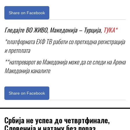
Share on Facebook
Гледајте ВО ЖИВО, Македонија – Турција,
ТУКА*
*платформата ЕХФ ТВ работи со претходна регистрација
и претплата
**натпреварот во Македонија може да се следи на Арена
Македонија каналите
Share on Facebook
Србија не успеа до четвртфинале,
Словенија и натаму без пораз,