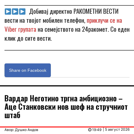
_____________________________________________________________
Добивај директно РАКОМЕТНИ ВЕСТИ
вести на твојот мобилен телефон,
приклучи се на
Viber групата
на семејството на 24ракомет. Со еден
клик до сите вести.
_____________________________________________________________
Share on Facebook
Вардар Неготино тргна амбициозно –
Аце Станковски нов шеф на стручниот
штаб
| 5 август 2026
Авор: Душко Андов
19:49