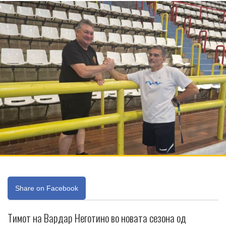
Share on Facebook
Тимот на Вардар Неготино во новата сезона од