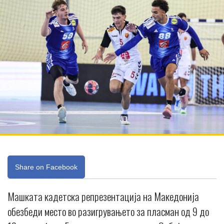
Share on Facebook
Машката кадетска репрезентација на Македонија
обезбеди место во разигрувањето за пласман од 9 до