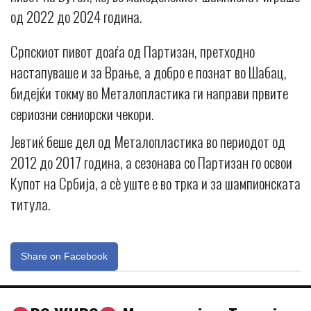
од 2022 до 2024 година.
Српскиот пивот доаѓа од Партизан, претходно
настапуваше и за Врање, а добро е познат во Шабац,
бидејќи токму во Металопластика ги направи првите
сериозни сениорски чекори.
Јевтиќ беше дел од Металопластика во периодот од
2012 до 2017 година, а сезонава со Партизан го освои
Купот на Србија, а сè уште е во трка и за шампионската
титула.
Share on Facebook