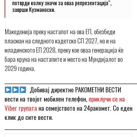
потврди колку значи за оваа репрезентација“,
заврши Кузманоски.
Македонија преку настапот на ова ЕП, обезбеди
пласман на следното кадетско СП 2027, но и на
младинското ЕП 2028, преку кое оваа генерација ќе
бара круна на настапите и место на Мундијалот во
2029 година.
_____________________________________________________________
Добивај директно РАКОМЕТНИ ВЕСТИ
вести на твојот мобилен телефон,
приклучи се на
Viber групата
на семејството на 24ракомет. Со еден
клик до сите вести.
_____________________________________________________________