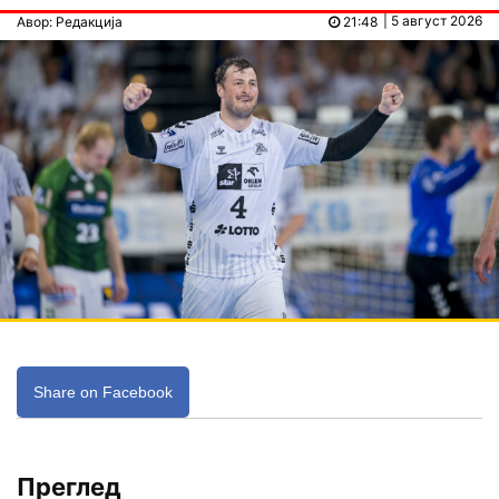
| 5 август 2026
Авор: Редакција
21:48
Share on Facebook
Преглед