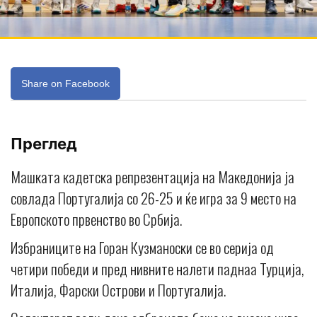
Share on Facebook
Преглед
Машката кадетска репрезентација на Македонија ја
совлада Португалија со 26-25 и ќе игра за 9 место на
Европското првенство во Србија.
Избраниците на Горан Кузманоски се во серија од
четири победи и пред нивните налети паднаа Турција,
Италија, Фарски Острови и Португалија.