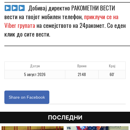
Добивај директно РАКОМЕТНИ ВЕСТИ
вести на твојот мобилен телефон,
приклучи се на
Viber групата
на семејството на 24ракомет. Со еден
клик до сите вести.
_____________________________________________________________
Датум
Време
Крај
5 август 2026
21:48
60'
Share on Facebook
ПОСЛЕДНИ