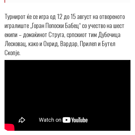
Турнирот ќе се игра од 12 до 15 август на отвореното
игралиште „Горан Попоски Бабец“ со учество на шест
екипи – домаќинот Струга, српскиот тим Дубочица
Лесковац, како и Охрид, Вардар, Прилеп и Бутел
Скопје.