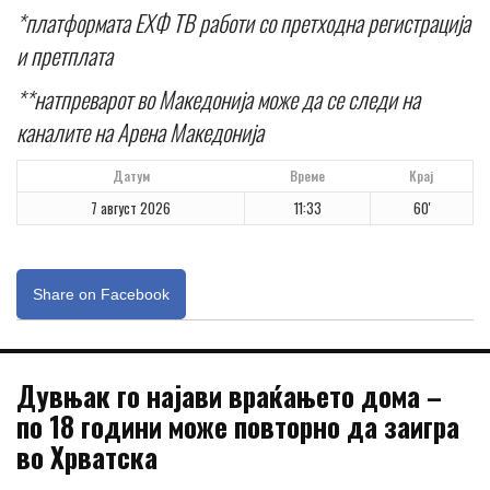
*платформата ЕХФ ТВ работи со претходна регистрација
и претплата
**натпреварот во Македонија може да се следи на
каналите на Арена Македонија
Датум
Време
Крај
7 август 2026
11:33
60'
Share on Facebook
Дувњак го најави враќањето дома –
по 18 години може повторно да заигра
во Хрватска