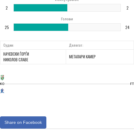
2
2
Голови
25
24
Судии:
Делегат:
НАЧЕВСКИ ЃОРЃИ
МЕТАЛАРИ КАМЕР
НИКОЛОВ СЛАВЕ
KO
FT
Share on Facebook