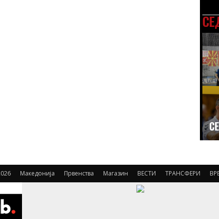
СЕ
СЕ
026
Македонија
Првенства
Магазин
ВЕСТИ
ТРАНСФЕРИ
ВР