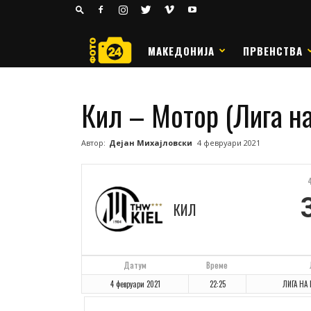
24
РАКОМЕТ
МАКЕДОНИЈА
ПРВЕНСТВА
Кил – Мотор (Лига на
Автор:
Дејан Михајловски
4 февруари 2021
КИЛ
Датум
Време
4 февруари 2021
22:25
ЛИГА НА