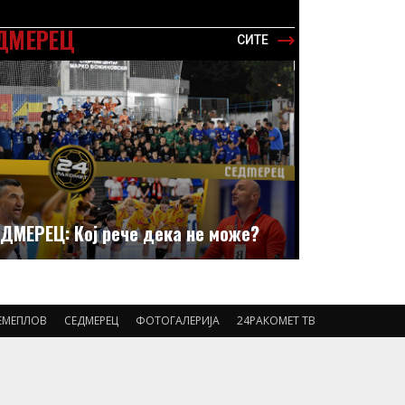
ДМЕРЕЦ
СИТЕ
ДМЕРЕЦ: Кој рече дека не може?
ЕМЕПЛОВ
СЕДМЕРЕЦ
ФОТОГАЛЕРИЈА
24РАКОМЕТ ТВ