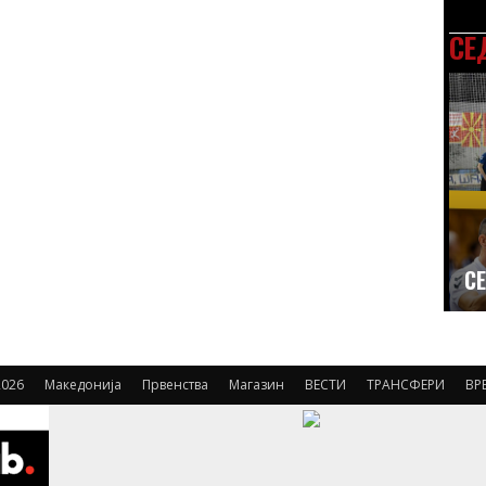
СЕ
СЕ
026
Македонија
Првенства
Магазин
ВЕСТИ
ТРАНСФЕРИ
ВР