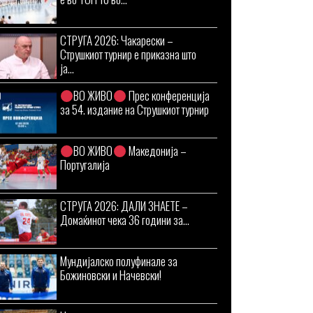
СТРУГА 2026: Чакарески –
Струшкиот турнир е приказна што
ја...
ВО ЖИВО
Прес конференција
за 54. издание на Струшкиот турнир
ВО ЖИВО
Македонија –
Португалија
СТРУГА 2026: ДАЛИ ЗНАЕТЕ –
Домаќинот чека 36 години за...
Мундијалско полуфинале за
Божиновски и Начевски!