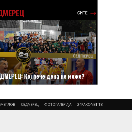
ДМЕРЕЦ
СИТЕ
ДМЕРЕЦ: Кој рече дека не може?
ЕМЕПЛОВ
СЕДМЕРЕЦ
ФОТОГАЛЕРИЈА
24РАКОМЕТ ТВ