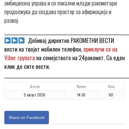
амбициозна управа и со локални млади ракометари
продолжува да создава простор за афирмација и
развој.
_____________________________________________________________
Добивај директно РАКОМЕТНИ ВЕСТИ
вести на твојот мобилен телефон,
приклучи се на
Viber групата
на семејството на 24ракомет. Со еден
клик до сите вести.
_____________________________________________________________
Датум
Време
Крај
5 август 2026
14:30
60'
Share on Facebook