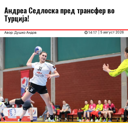
Андреа Седлоска пред трансфер во
Турција!
| 5 август 2026
Авор: Душко Андов
14:17