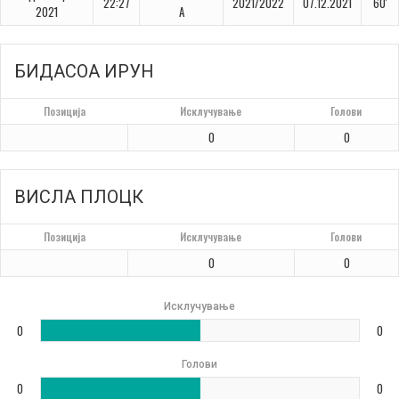
22:27
2021/2022
07.12.2021
60'
2021
A
БИДАСОА ИРУН
Позиција
Исклучување
Голови
0
0
ВИСЛА ПЛОЦК
Позиција
Исклучување
Голови
0
0
Исклучување
0
0
Голови
0
0