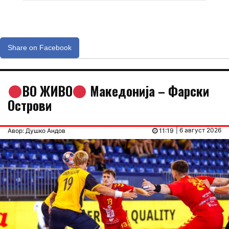
Share on Facebook
ВО ЖИВО
Македонија – Фарски
Острови
| 6 август 2026
Авор: Душко Андов
11:19