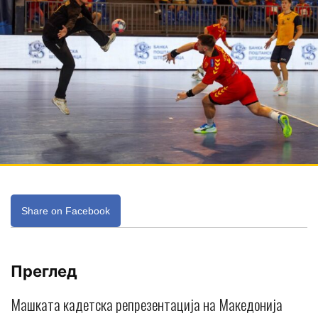
Share on Facebook
Преглед
Машката кадетска репрезентација на Македонија