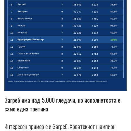
Загреб има над 5.000 гледачи, но исполнетоста е
само една третина
Интересен пример е и Загреб. Хрватскиот шампион