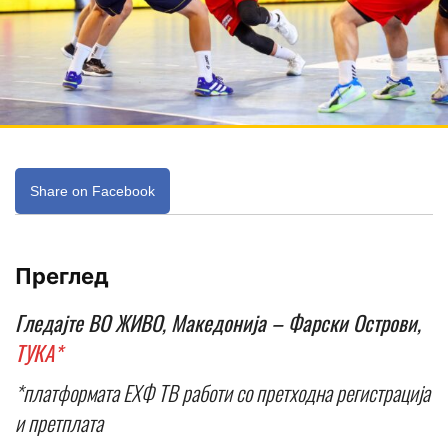
Share on Facebook
Преглед
Гледајте ВО ЖИВО, Македонија – Фарски Острови,
ТУКА*
*платформата ЕХФ ТВ работи со претходна регистрација
и претплата