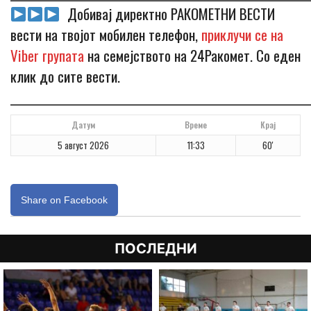
Добивај директно РАКОМЕТНИ ВЕСТИ
вести на твојот мобилен телефон,
приклучи се на
Viber групата
на семејството на 24Ракомет. Со еден
клик до сите вести.
_____________________________________________________________
Датум
Време
Крај
5 август 2026
11:33
60'
Share on Facebook
ПОСЛЕДНИ