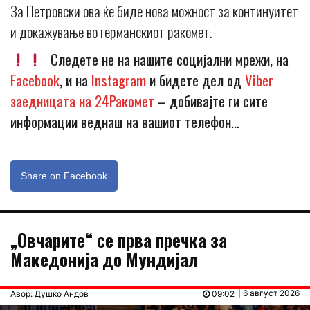
За Петровски ова ќе биде нова можност за континуитет
и докажување во германскиот ракомет.
Следете не на нашите социјални мрежи, на
Facebook
, и на
Instagram
и бидете дел од
Viber
заедницата на 24Ракомет
– добивајте ги сите
информации веднаш на вашиот телефон…
Share on Facebook
„Овчарите“ се прва пречка за
Македонија до Мундијал
| 6 август 2026
Авор: Душко Андов
09:02