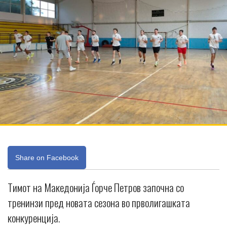
Share on Facebook
Тимот на Македонија Ѓорче Петров започна со
тренинзи пред новата сезона во прволигашката
конкуренција.