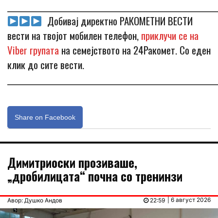
_____________________________________________________________
Добивај директно РАКОМЕТНИ ВЕСТИ
вести на твојот мобилен телефон,
приклучи се на
Viber групата
на семејството на 24Ракомет. Со еден
клик до сите вести.
_____________________________________________________________
Share on Facebook
Димитриоски прозиваше,
„дробилицата“ почна со тренинзи
| 6 август 2026
Авор: Душко Андов
22:59