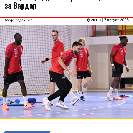
за Вардар
| 7 август 2026
Авор: Редакција
20:08