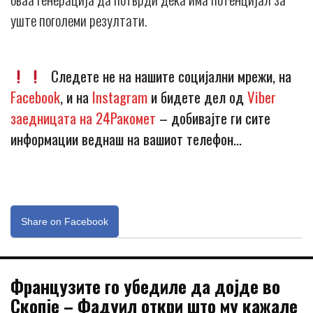
уште поголеми резултати.
Следете не на нашите социјални мрежи, на
Facebook
, и на
Instagram
и бидете дел од
Viber
заедницата на 24Ракомет
– добивајте ги сите
информации веднаш на вашиот телефон…
Share on Facebook
Французите го убедиле да дојде во
Скопје – Фадуил откри што му кажале