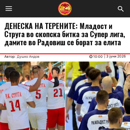
ДЕНЕСКА НА ТЕРЕНИТЕ: Младост и
Струга во скопска битка за Супер лига,
дамите во Радовиш се борат за елита
|
3 јуни 2026
Автор:
Душко Андов
10:00