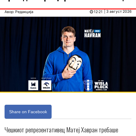
| 3 август 2026
Авор: Редакција
12:21
Share on Facebook
Чешкиот репрезентативец Матеј Хавран требаше