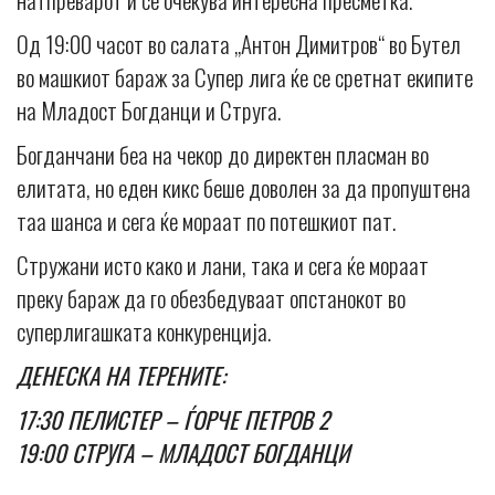
Од 19:00 часот во салата „Антон Димитров“ во Бутел
во машкиот бараж за Супер лига ќе се сретнат екипите
на Младост Богданци и Струга.
Богданчани беа на чекор до директен пласман во
елитата, но еден кикс беше доволен за да пропуштена
таа шанса и сега ќе мораат по потешкиот пат.
Стружани исто како и лани, така и сега ќе мораат
преку бараж да го обезбедуваат опстанокот во
суперлигашката конкуренција.
ДЕНЕСКА НА ТЕРЕНИТЕ:
17:30 ПЕЛИСТЕР – ЃОРЧЕ ПЕТРОВ 2
19:00 СТРУГА – МЛАДОСТ БОГДАНЦИ