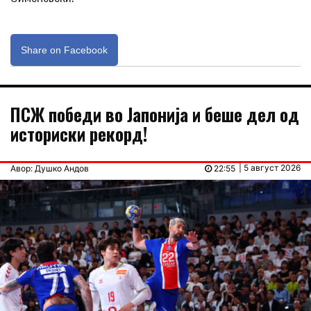
Share on Facebook
ПСЖ победи во Јапонија и беше дел од
историски рекорд!
| 5 август 2026
Авор: Душко Андов
22:55