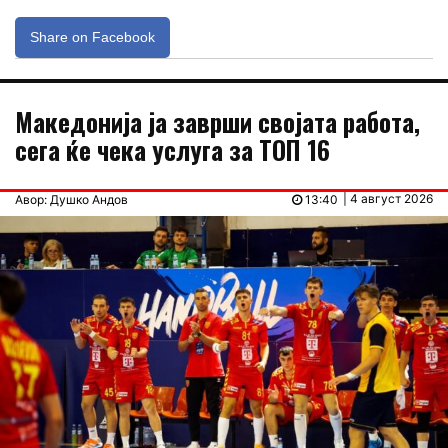
Share on Facebook
Македонија ја заврши својата работа,
сега ќе чека услуга за ТОП 16
| 4 август 2026
Авор: Душко Андов
13:40