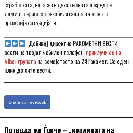
соработката, но јасно е дека тешката повреда и
долгиот период за рехабилитација целосно ја
променија ситуацијата.
_____________________________________________________________
Добивај директно РАКОМЕТНИ ВЕСТИ
вести на твојот мобилен телефон,
приклучи се на
Viber групата
на семејството на 24Ракомет. Со еден
клик до сите вести.
_____________________________________________________________
Share on Facebook
Потврда од Ѓорче – „кралицата на