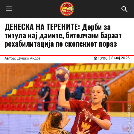
ДЕНЕСКА НА ТЕРЕНИТЕ: Дерби за
титула кај дамите, битолчани бараат
рехабилитација по скопскиот пораз
|
8 мај 2026
Автор:
Душко Андов
10:00