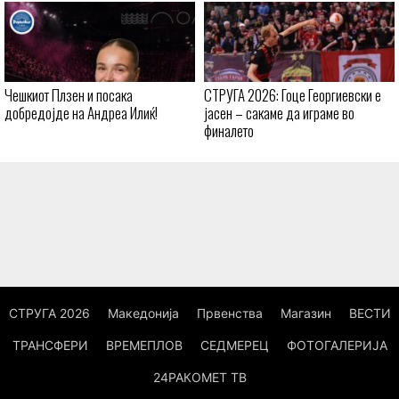
Чешкиот Плзен и посака
СТРУГА 2026: Гоце Георгиевски е
добредојде на Андреа Илиќ!
јасен – сакаме да играме во
финалето
СТРУГА 2026
Македонија
Првенства
Магазин
ВЕСТИ
ТРАНСФЕРИ
ВРЕМЕПЛОВ
СЕДМЕРЕЦ
ФОТОГАЛЕРИЈА
24РАКОМЕТ ТВ