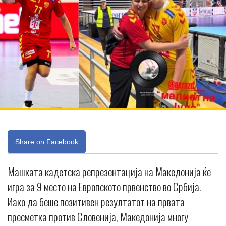
Share on Facebook
Машката кадетска репрезентација на Македонија ќе
игра за 9 место на Европското првенство во Србија.
Иако да беше позитивен резултатот на првата
пресметка против Словенија, Македонија многу