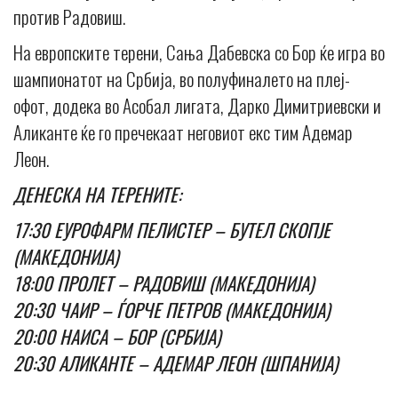
против Радовиш.
На европските терени, Сања Дабевска со Бор ќе игра во
шампионатот на Србија, во полуфиналето на плеј-
офот, додека во Асобал лигата, Дарко Димитриевски и
Аликанте ќе го пречекаат неговиот екс тим Адемар
Леон.
ДЕНЕСКА НА ТЕРЕНИТЕ:
17:30 ЕУРОФАРМ ПЕЛИСТЕР – БУТЕЛ СКОПЈЕ
(МАКЕДОНИЈА)
18:00 ПРОЛЕТ – РАДОВИШ (МАКЕДОНИЈА)
20:30 ЧАИР – ЃОРЧЕ ПЕТРОВ (МАКЕДОНИЈА)
20:00 НАИСА – БОР (СРБИЈА)
20:30 АЛИКАНТЕ – АДЕМАР ЛЕОН (ШПАНИЈА)