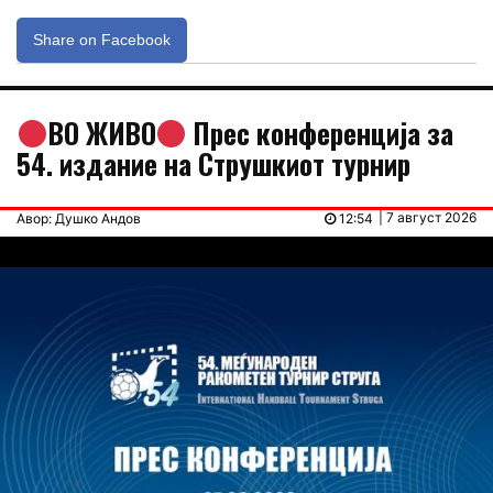
Share on Facebook
ВО ЖИВО
Прес конференција за
54. издание на Струшкиот турнир
| 7 август 2026
Авор: Душко Андов
12:54