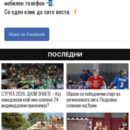
мобилен телефон
.
Со еден клик до сите вести.
Share on Facebook
ПОСЛЕДНИ
СТРУГА 2026: ДАЛИ ЗНАЕТЕ – Кој
Обрван со победнички старт во
македонски клуб има освоено 24
регионалната лига: Подравка
индивидуални признанија?
славеше кај Крим