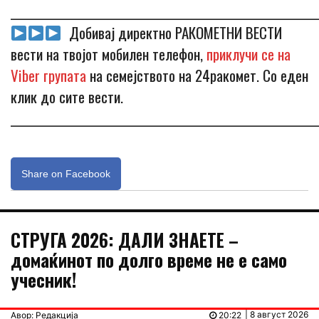
_____________________________________________________________
Добивај директно РАКОМЕТНИ ВЕСТИ
вести на твојот мобилен телефон,
приклучи се на
Viber групата
на семејството на 24ракомет. Со еден
клик до сите вести.
_____________________________________________________________
Share on Facebook
СТРУГА 2026: ДАЛИ ЗНАЕТЕ –
домаќинот по долго време не е само
учесник!
| 8 август 2026
Авор: Редакција
20:22