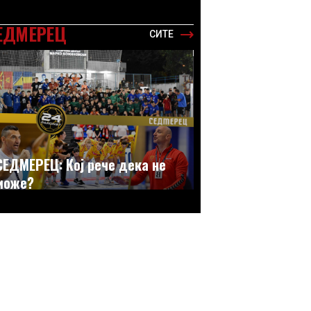
ЕДМЕРЕЦ
СИТЕ
СЕДМЕРЕЦ: Кој рече дека не
може?