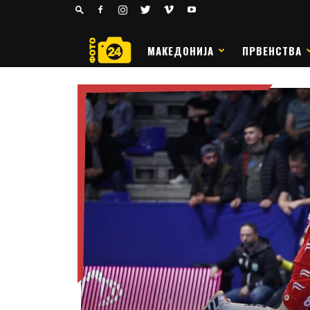
24
РАКОМЕТ
МАКЕДОНИЈА
ПРВЕНСТВА