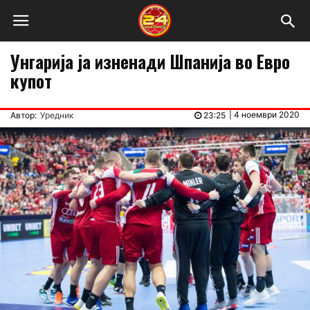
Унгарија ја изненади Шпанија во Евро
купот
|
4 ноември 2020
Автор:
Уредник
23:25