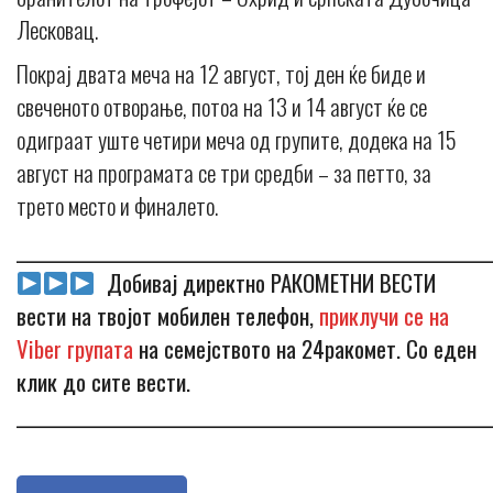
Лесковац.
Покрај двата меча на 12 август, тој ден ќе биде и
свеченото отворање, потоа на 13 и 14 август ќе се
одиграат уште четири меча од групите, додека на 15
август на програмата се три средби – за петто, за
трето место и финалето.
_____________________________________________________________
Добивај директно РАКОМЕТНИ ВЕСТИ
вести на твојот мобилен телефон,
приклучи се на
Viber групата
на семејството на 24ракомет. Со еден
клик до сите вести.
_____________________________________________________________