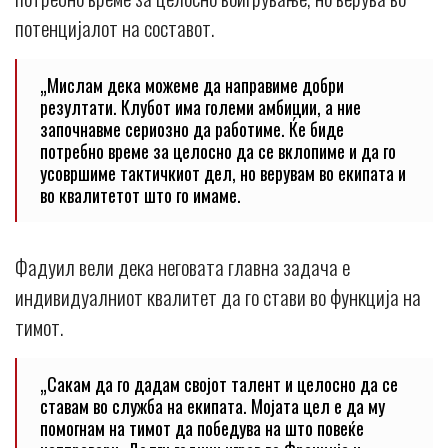
потенцијалот на составот.
„Мислам дека можеме да направиме добри
резултати. Клубот има големи амбиции, а ние
започнавме сериозно да работиме. Ќе биде
потребно време за целосно да се вклопиме и да го
усовршиме тактичкиот дел, но верувам во екипата и
во квалитетот што го имаме.
Фадуил вели дека неговата главна задача е
индивидуалниот квалитет да го стави во функција на
тимот.
„Сакам да го дадам својот талент и целосно да се
ставам во служба на екипата. Мојата цел е да му
помогнам на тимот да победува на што повеќе