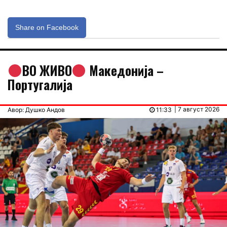
Share on Facebook
ВО ЖИВО
Македонија –
Португалија
| 7 август 2026
Авор: Душко Андов
11:33