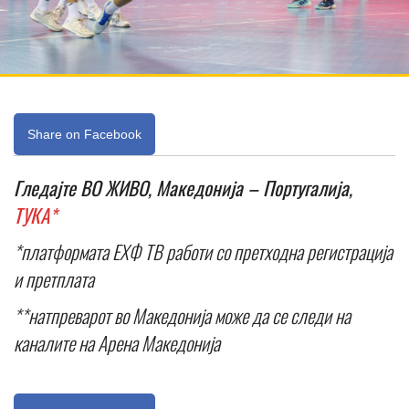
Share on Facebook
Гледајте ВО ЖИВО, Македонија – Португалија,
ТУКА*
*платформата ЕХФ ТВ работи со претходна регистрација
и претплата
**натпреварот во Македонија може да се следи на
каналите на Арена Македонија