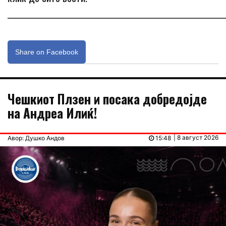
_____________________________________________________________
Share on Facebook
Чешкиот Плзен и посака добредојде
на Андреа Илиќ!
| 8 август 2026
Авор: Душко Андов
15:48