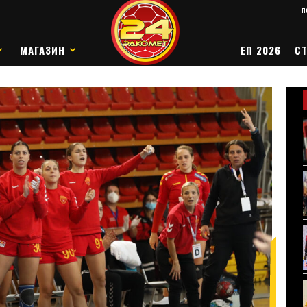
п
МАГАЗИН
ЕП 2026
СТ