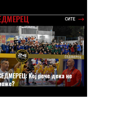
ЕДМЕРЕЦ
СИТЕ
СЕДМЕРЕЦ: Кој рече дека не
може?