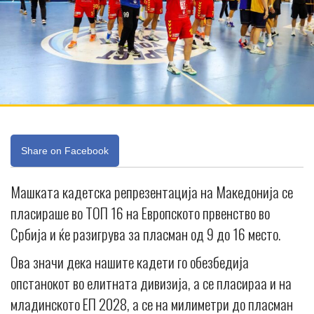
Share on Facebook
Mашката кадетска репрезентација на Македонија се
пласираше во ТОП 16 на Европското првенство во
Србија и ќе разигрува за пласман од 9 до 16 место.
Ова значи дека нашите кадети го обезбедија
опстанокот во елитната дивизија, а се пласираа и на
младинското ЕП 2028, а се на милиметри до пласман