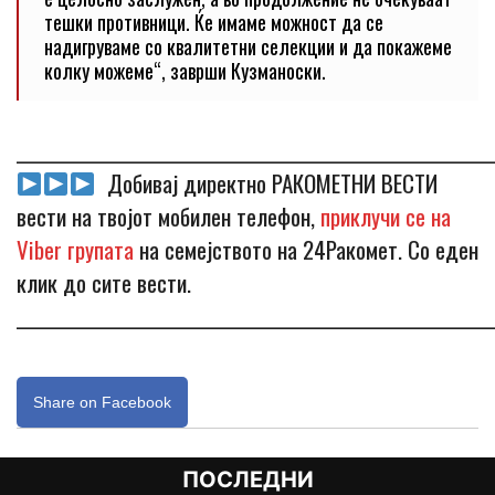
тешки противници. Ќе имаме можност да се
надигруваме со квалитетни селекции и да покажеме
колку можеме“, заврши Кузманоски.
_____________________________________________________________
Добивај директно РАКОМЕТНИ ВЕСТИ
вести на твојот мобилен телефон,
приклучи се на
Viber групата
на семејството на 24Ракомет. Со еден
клик до сите вести.
_____________________________________________________________
Share on Facebook
ПОСЛЕДНИ