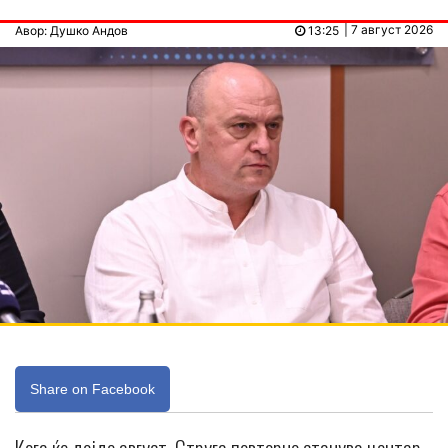
| 7 август 2026
Авор: Душко Андов
13:25
Share on Facebook
Кога ќе дојде август, Струга повторно станува центар