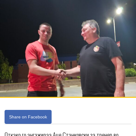
Share on Facebook
Откако го ангажираа Аце Станковски за тренер во