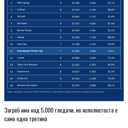
Загреб има над 5.000 гледачи, но исполнетоста е
само една третина