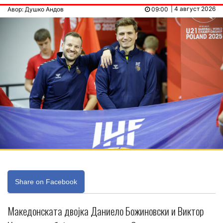
| 4 август 2026
Авор: Душко Андов
09:00
Share on Facebook
Македонската двојка Даниело Божиновски и Виктор