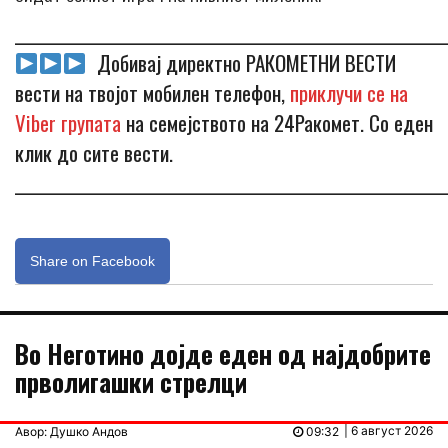
_____________________________________________________________
Добивај директно РАКОМЕТНИ ВЕСТИ
вести на твојот мобилен телефон,
приклучи се на
Viber групата
на семејството на 24Ракомет. Со еден
клик до сите вести.
_____________________________________________________________
Share on Facebook
Во Неготино дојде еден од најдобрите
прволигашки стрелци
| 6 август 2026
Авор: Душко Андов
09:32