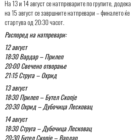
На 13 и 14 август се натпреварите по групите, додека
на 15 август се завршните натпревари – финалето ќе
стартува од 20:30 часот.
Распоред на натпревари:
12 август
18:30 Вардар – Прилеп
20:00 Свечено отворање
21:15 Струга – Охрид
13 август
18:30 Прилеп – Бутел Скопје
20:30 Охрид – Дубочица Лесковац
14 август
18:30 Струга – Дубочица Лесковац
20:30 Бутел Скопје – Вардар