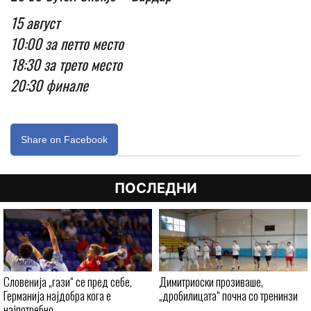
15 август
10:00 за петто место
18:30 за трето место
20:30 финале
Share on Facebook
ПОСЛЕДНИ
Словенија „гази“ се пред себе,
Димитриоски прозиваше,
Германија најдобра кога е
„дробилицата“ почна со тренинзи
најпотребно