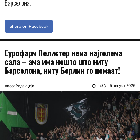
Барселона.
Share on Facebook
Еурофарм Пелистер нема најголема
сала – ама има нешто што ниту
Барселона, ниту Берлин го немаат!
| 5 август 2026
Авор: Редакција
11:33