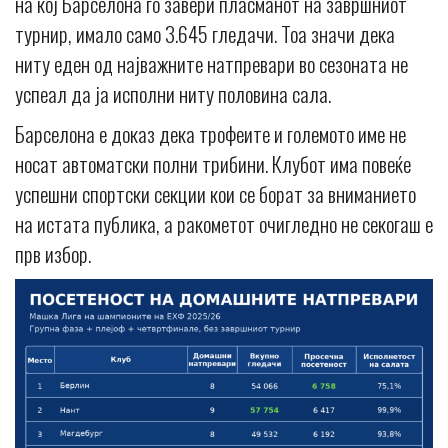
на кој Барселона го завери пласманот на завршниот
турнир, имало само 3.645 гледачи. Тоа значи дека
ниту еден од најважните натпревари во сезоната не
успеал да ја исполни ниту половина сала.
Барселона е доказ дека трофеите и големото име не
носат автоматски полни трибини. Клубот има повеќе
успешни спортски секции кои се борат за вниманието
на истата публика, а ракометот очигледно не секогаш е
прв избор.