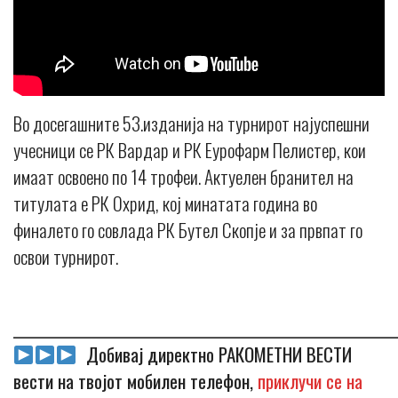
Во досегашните 53.изданија на турнирот најуспешни
учесници се РК Вардар и РК Еурофарм Пелистер, кои
имаат освоено по 14 трофеи. Актуелен бранител на
титулата е РК Охрид, кој минатата година во
финалето го совлада РК Бутел Скопје и за првпат го
освои турнирот.
_____________________________________________________________
Добивај директно РАКОМЕТНИ ВЕСТИ
вести на твојот мобилен телефон,
приклучи се на