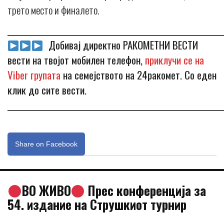
трето место и финалето.
_____________________________________________________________
Добивај директно РАКОМЕТНИ ВЕСТИ
вести на твојот мобилен телефон,
приклучи се на
Viber групата
на семејството на 24ракомет. Со еден
клик до сите вести.
_____________________________________________________________
Share on Facebook
ВО ЖИВО
Прес конференција за
54. издание на Струшкиот турнир