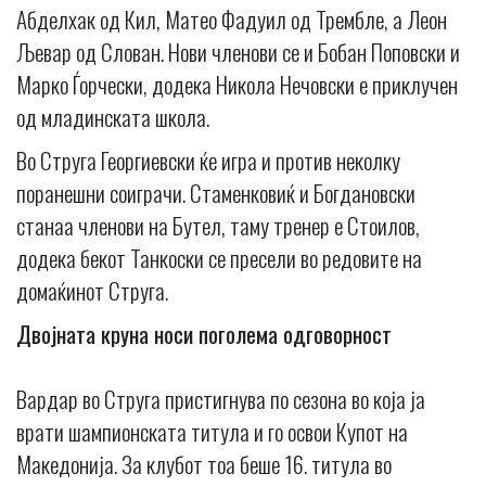
Абделхак од Кил, Матео Фадуил од Трембле, а Леон
Љевар од Слован. Нови членови се и Бобан Поповски и
Марко Ѓорчески, додека Никола Нечовски е приклучен
од младинската школа.
Во Струга Георгиевски ќе игра и против неколку
поранешни соиграчи. Стаменковиќ и Богдановски
станаа членови на Бутел, таму тренер е Стоилов,
додека бекот Танкоски се пресели во редовите на
домаќинот Струга.
Двојната круна носи поголема одговорност
Вардар во Струга пристигнува по сезона во која ја
врати шампионската титула и го освои Купот на
Македонија. За клубот тоа беше 16. титула во