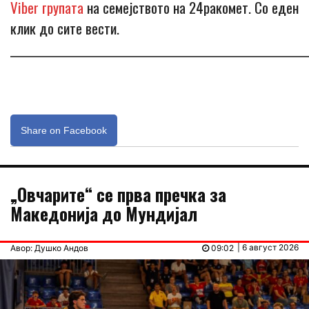
Viber групата
на семејството на 24ракомет. Со еден
клик до сите вести.
_____________________________________________________________
Share on Facebook
„Овчарите“ се прва пречка за
Македонија до Мундијал
| 6 август 2026
Авор: Душко Андов
09:02