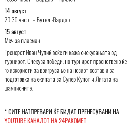
14 август
20,30 часот – Бутел -Вардар
15 август
Меч за пласман
Тренерот Иван Чупиќ веќе ги кажа очекувањата од
турнирот. Очекува победи, но турнирот првенствено ќе
го искористи за воигрување на новиот состав и за
подготовка на екипата за Супер Купот и Лигата на
шампионите.
* СИТЕ НАТПРЕВАРИ ЌЕ БИДАТ ПРЕНЕСУВАНИ НА
YOUTUBE КАНАЛОТ НА 24РАКОМЕТ