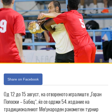
Share on Facebook
Од 12 до 15 август, на отвореното игралиште „Горан
Попоски – Бабец“, ќе се одржи 54. издание на
традиционалниот Меѓународен ракометен турнир