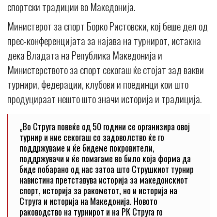
спортски традиции во Македонија.
Министерот за спорт Борко Ристовски, кој беше дел од
прес-конференцијата за најава на турнирот, истакна
дека Владата на Република Македонија и
Министерството за спорт секогаш ќе стојат зад вакви
турнири, федерации, клубови и поединци кои што
продуцираат нешто што значи историја и традиција.
„Во Струга повеќе од 50 години се организира овој
турнир и ние секогаш со задоволство ќе го
поддржуваме и ќе бидеме покровители,
поддржувачи и ќе помагаме во било која форма да
биде побарано од нас затоа што Струшкиот турнир
навистина претставува историја за македонскиот
спорт, историја за ракометот, но и историја на
Струга и историја на Македонија. Новото
раководство на турнирот и на РК Струга го