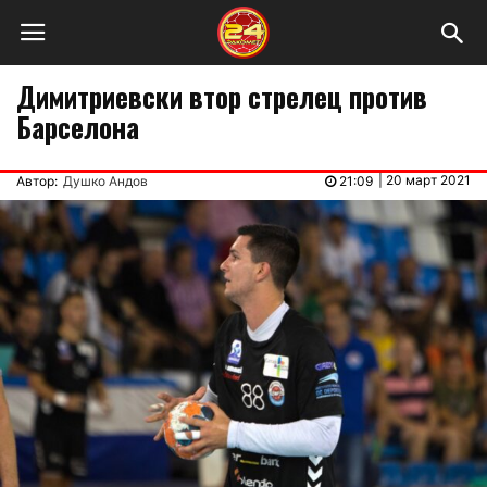
Димитриевски втор стрелец против
Барселона
|
20 март 2021
Автор:
Душко Андов
21:09