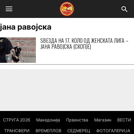
јана равојска
ЅВЕЗДА НА 17. КОЛО ОД ЖЕНСКАТА ЛИГА –
ЈАНА РАВОЈСКА (СКОПЈЕ)
СТРУГА 2026
Македонија
Првенства
Магазин
ВЕСТИ
ТРАНСФЕРИ
ВРЕМЕПЛОВ
СЕДМЕРЕЦ
ФОТОГАЛЕРИЈА