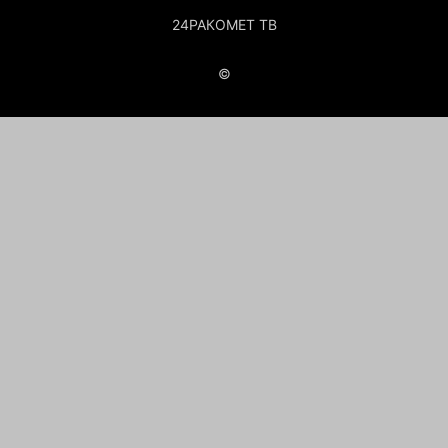
24РАКОМЕТ ТВ
©