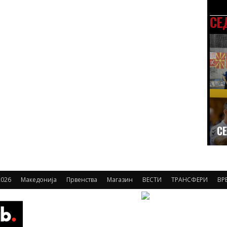
СЕ
СЕ
026
Македонија
Првенства
Магазин
ВЕСТИ
ТРАНСФЕРИ
ВР