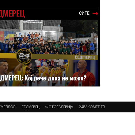
ДМЕРЕЦ
СИТЕ
ДМЕРЕЦ: Кој рече дека не може?
ЕМЕПЛОВ
СЕДМЕРЕЦ
ФОТОГАЛЕРИЈА
24РАКОМЕТ ТВ