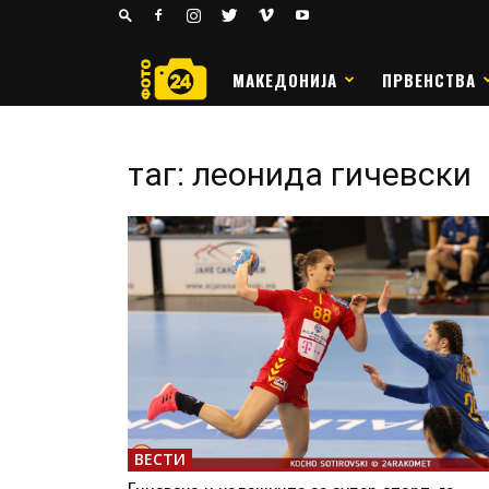
24
РАКОМЕТ
МАКЕДОНИЈА
ПРВЕНСТВА
таг: леонида гичевски
ВЕСТИ