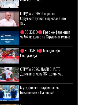
СТРУГА 2026: Чакарески –
Струшкиот турнир е приказна што
ја...
ВО ЖИВО
Прес конференција
за 54. издание на Струшкиот турнир
ВО ЖИВО
Македонија –
Португалија
СТРУГА 2026: ДАЛИ ЗНАЕТЕ –
Домаќинот чека 36 години за...
Мундијалско полуфинале за
Божиновски и Начевски!