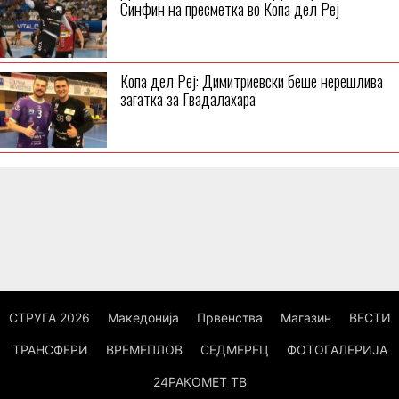
Синфин на пресметка во Копа дел Реј
Копа дел Реј: Димитриевски беше нерешлива
загатка за Гвадалахара
СТРУГА 2026
Македонија
Првенства
Магазин
ВЕСТИ
ТРАНСФЕРИ
ВРЕМЕПЛОВ
СЕДМЕРЕЦ
ФОТОГАЛЕРИЈА
24РАКОМЕТ ТВ