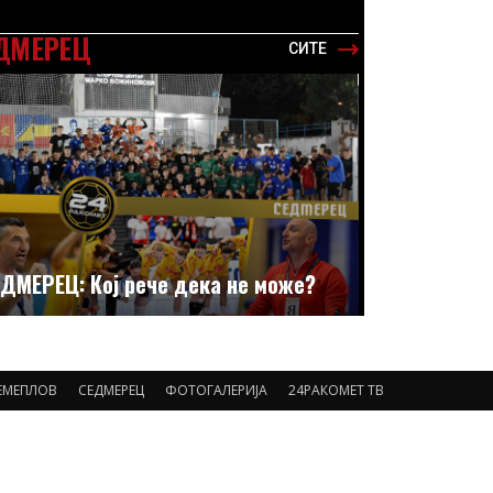
ДМЕРЕЦ
СИТЕ
ДМЕРЕЦ: Кој рече дека не може?
ЕМЕПЛОВ
СЕДМЕРЕЦ
ФОТОГАЛЕРИЈА
24РАКОМЕТ ТВ