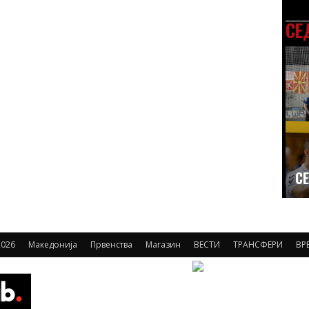
СЕ
СЕ
026
Македонија
Првенства
Магазин
ВЕСТИ
ТРАНСФЕРИ
ВР