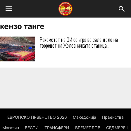
кензо танге
Ракометот на ОИ се игра во сала дело на
творецот на Железничката станица...
ЕВРОПСКО ПРВЕНСТВО 2026
Македонија
Првенства
Магазин
ВЕСТИ
ТРАНСФЕРИ
ВРЕМЕПЛОВ
СЕДМЕРЕЦ