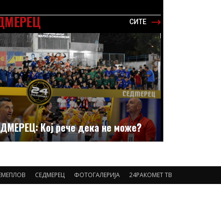
ДМЕРЕЦ
СИТЕ
ДМЕРЕЦ: Кој рече дека не може?
ЕМЕПЛОВ
СЕДМЕРЕЦ
ФОТОГАЛЕРИЈА
24РАКОМЕТ ТВ