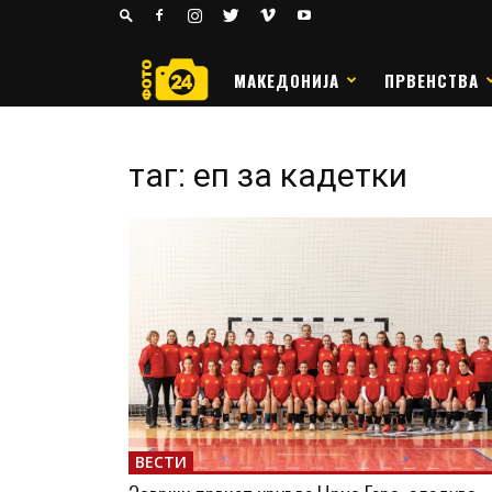
24
РАКОМЕТ
МАКЕДОНИЈА
ПРВЕНСТВА
таг: еп за кадетки
ВЕСТИ