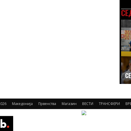
СЕ
СЕ
2026
Македонија
Првенства
Магазин
ВЕСТИ
ТРАНСФЕРИ
ВР