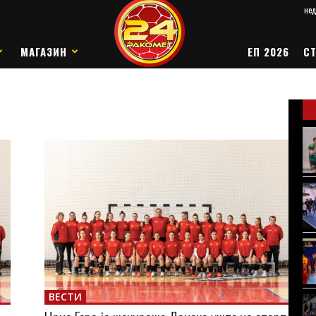
нед
МАГАЗИН
ЕП 2026
СТ
ВЕСТИ