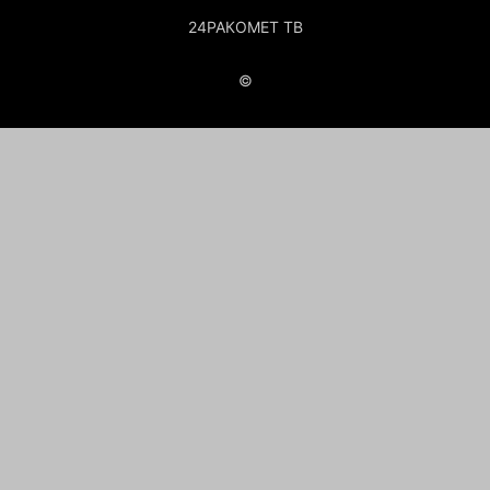
24РАКОМЕТ ТВ
©