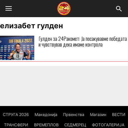
елизабет гулден
Гулден за 24Ракомет: Ја посакувавме победата
и чувствував дека имаме контрола
СТРУГА 2026
Македонија
Првенства
Магазин
ВЕСТИ
ТРАНСФЕРИ
ВРЕМЕПЛОВ
СЕДМЕРЕЦ
ФОТОГАЛЕРИЈА