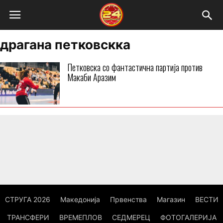
драгана петковскка
Петковска со фантастична партија против
Макаби Аразим
СТРУГА 2026
Македонија
Првенства
Магазин
ВЕСТИ
ТРАНСФЕРИ
ВРЕМЕПЛОВ
СЕДМЕРЕЦ
ФОТОГАЛЕРИЈА