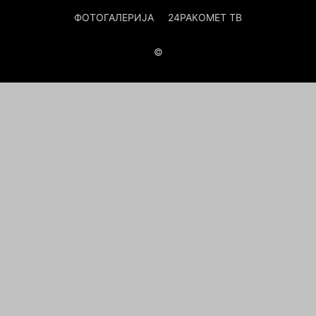
ФОТОГАЛЕРИЈА
24РАКОМЕТ ТВ
©