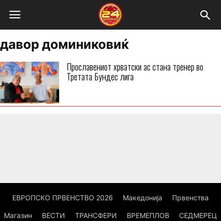
давор доминиковиќ
Прославениот хрватски ас стана тренер во
Третата Бундес лига
ЕВРОПСКО ПРВЕНСТВО 2026
Македонија
Првенства
Магазин
ВЕСТИ
ТРАНСФЕРИ
ВРЕМЕПЛОВ
СЕДМЕРЕЦ