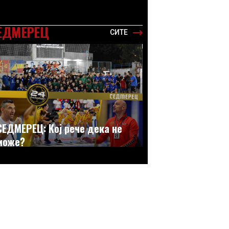
ЕДМЕРЕЦ
СИТЕ
СЕДМЕРЕЦ: Кој рече дека не
може?