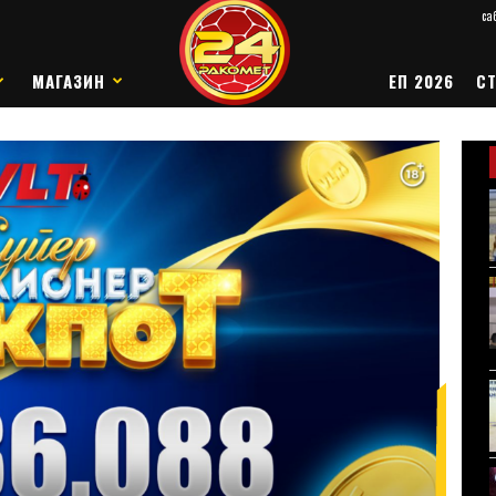
саб
МАГАЗИН
ЕП 2026
СТ