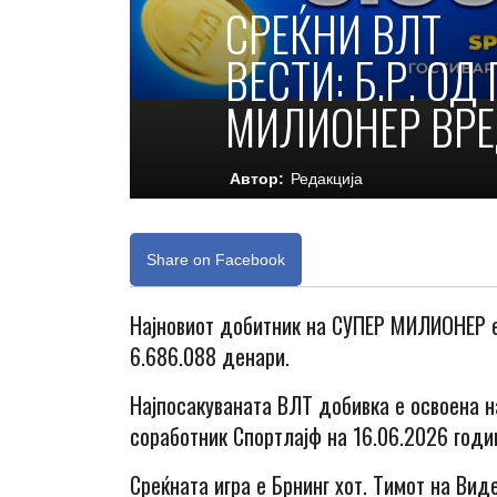
СРЕЌНИ ВЛТ
ВЕСТИ: Б.Р. О
МИЛИОНЕР ВРЕ
Автор:
Редакција
Share on Facebook
Најновиот добитник на СУПЕР МИЛИОНЕР 
6.686.088 денари.
Најпосакуваната ВЛТ добивка е освоена 
соработник Спортлајф на 16.06.2026 годин
Среќната игра е Брнинг хот. Тимот на Вид