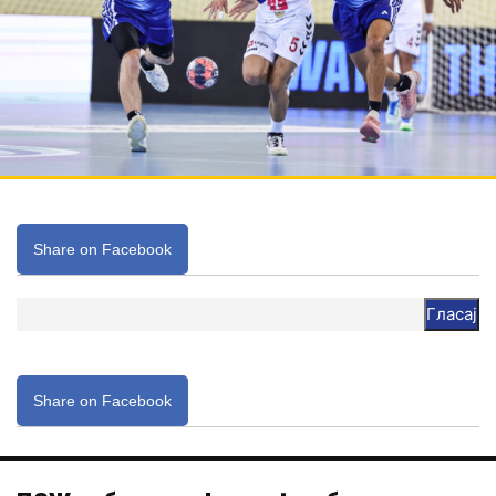
Share on Facebook
Гласај
Share on Facebook