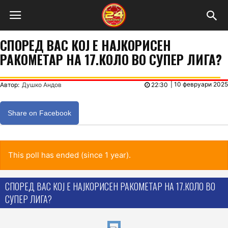
СПОРЕД ВАС КОЈ Е НАЈКОРИСЕН
РАКОМЕТАР НА 17.КОЛО ВО СУПЕР ЛИГА?
|
10 февруари 2025
Автор:
Душко Андов
22:30
Share on Facebook
This poll has ended (since 1 year).
СПОРЕД ВАС КОЈ Е НАЈКОРИСЕН РАКОМЕТАР НА 17.КОЛО ВО
СУПЕР ЛИГА?