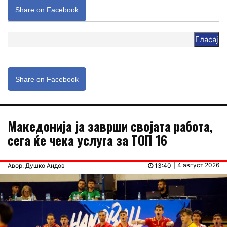
Share on Facebook
Гласај
Share on Facebook
Македонија ја заврши својата работа,
сега ќе чека услуга за ТОП 16
| 4 август 2026
Авор: Душко Андов
13:40