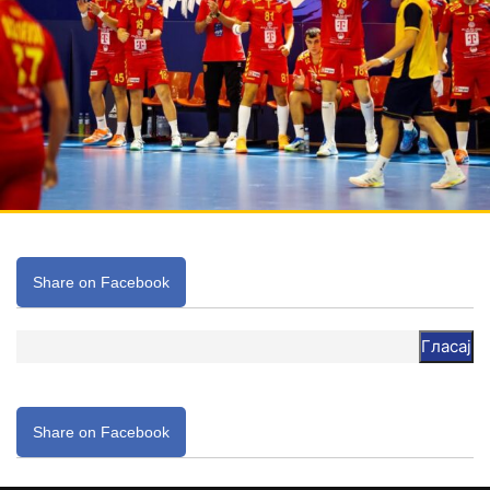
Share on Facebook
Гласај
Share on Facebook