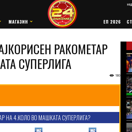
нед
МАГАЗИН
ЕП 2026
СТ
НАЈКОРИСЕН РАКОМЕТАР
АТА СУПЕРЛИГА
180
АР НА 4.КОЛО ВО МАШКАТА СУПЕРЛИГА?