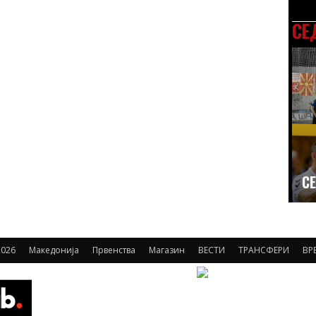
СЕ
СЕ
2026
Македонија
Првенства
Магазин
ВЕСТИ
ТРАНСФЕРИ
ВР