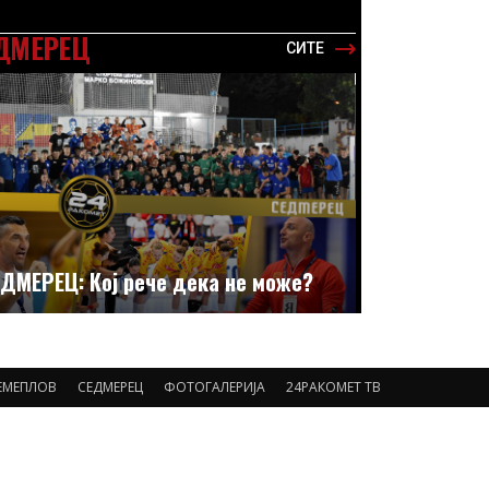
ДМЕРЕЦ
СИТЕ
ДМЕРЕЦ: Кој рече дека не може?
ЕМЕПЛОВ
СЕДМЕРЕЦ
ФОТОГАЛЕРИЈА
24РАКОМЕТ ТВ