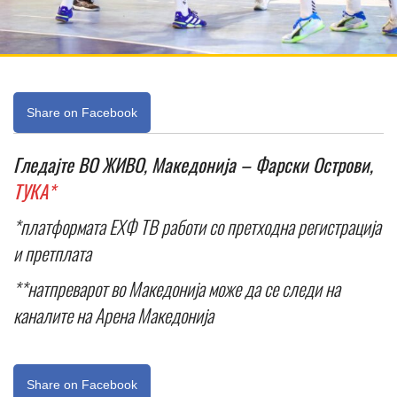
Share on Facebook
Гледајте ВО ЖИВО, Македонија – Фарски Острови,
ТУКА*
*платформата ЕХФ ТВ работи со претходна регистрација
и претплата
**натпреварот во Македонија може да се следи на
каналите на Арена Македонија
Share on Facebook