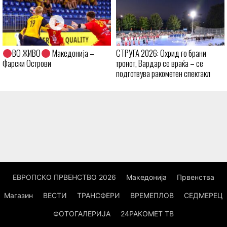
ВО ЖИВО
Македонија –
СТРУГА 2026: Охрид го брани
Фарски Острови
тронот, Вардар се враќа – се
подготвува ракометен спектакл
ЕВРОПСКО ПРВЕНСТВО 2026
Македонија
Првенства
Магазин
ВЕСТИ
ТРАНСФЕРИ
ВРЕМЕПЛОВ
СЕДМЕРЕЦ
ФОТОГАЛЕРИЈА
24РАКОМЕТ ТВ