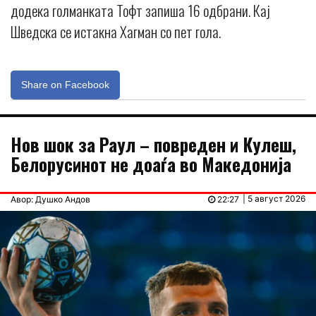
додека голманката Тофт запиша 16 одбрани. Кај
Шведска се истакна Хагман со пет гола.
Share on Facebook
Нов шок за Раул – повреден и Кулеш,
Белорусинот не доаѓа во Македонија
| 5 август 2026
Авор: Душко Андов
22:27