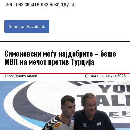
смета на своите два нови адути.
Share on Facebook
Симоновски меѓу најдобрите – беше
МВП на мечот против Турција
| 4 август 2026
Авор: Душко Андов
14:41