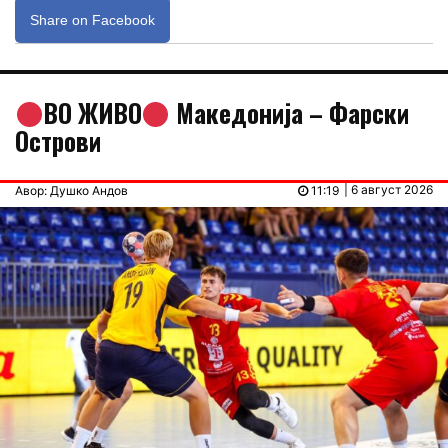
Share on Facebook
ВО ЖИВО
Македонија – Фарски
Острови
| 6 август 2026
Авор: Душко Андов
11:19