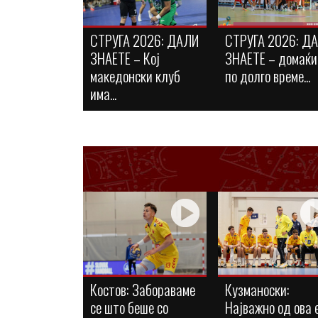
СТРУГА 2026: ДАЛИ
СТРУГА 2026: Д
ЗНАЕТЕ – Кој
ЗНАЕТЕ – домаќи
македонски клуб
по долго време...
има...
Костов: Забораваме
Кузманоски:
се што беше со
Најважно од ова 