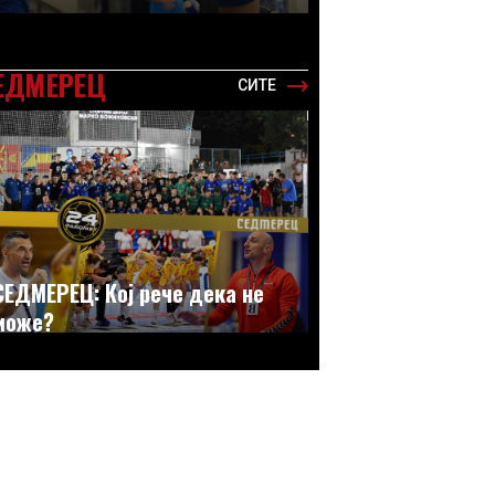
ЕДМЕРЕЦ
СИТЕ
СЕДМЕРЕЦ: Кој рече дека не
може?