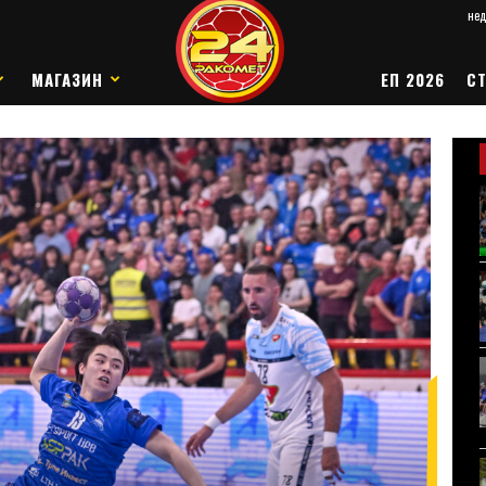
нед
МАГАЗИН
ЕП 2026
СТ