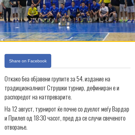
Share on Facebook
Откако беа објавени групите за 54. издание на
традиционалниот Струшки турнир, дефиниран е и
распоредот на натпреварите.
На 12 август, турнирот ќе почне со дуелот меѓу Вардар
и Прилеп од 18:30 часот, пред да се случи свеченото
отворање.