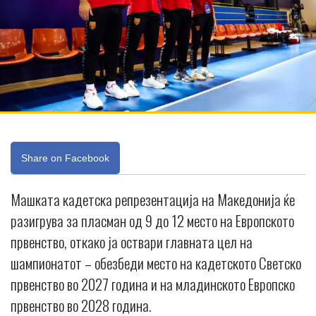
Share on Facebook
Машката кадетска репрезентација на Македонија ќе
разигрува за пласман од 9 до 12 место на Европското
првенство, откако ја оствари главната цел на
шампионатот – обезбеди место на кадетското Светско
првенство во 2027 година и на младинското Европско
првенство во 2028 година.