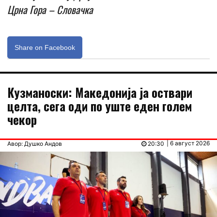
Црна Гора – Словачка
Share on Facebook
Кузманоски: Македонија ја оствари
целта, сега оди по уште еден голем
чекор
| 6 август 2026
Авор: Душко Андов
20:30