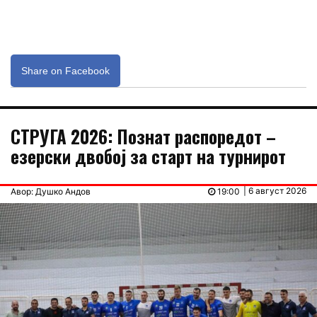
Share on Facebook
СТРУГА 2026: Познат распоредот –
езерски двобој за старт на турнирот
| 6 август 2026
Авор: Душко Андов
19:00