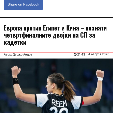
Share on Facebook
Европа против Египет и Кина – познати
четвртфиналните двојки на СП за
кадетки
| 4 август 2026
Авор: Душко Андов
21:43