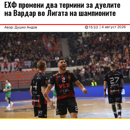
ЕХФ промени два термини за дуелите
на Вардар во Лигата на шампионите
| 4 август 2026
Авор: Душко Андов
15:33