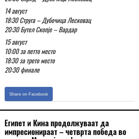
14 август
18:30 Струга – Дубочица Лесковац
20:30 Бутел Скопје – Вардар
15 август
10:00 за петто место
18:30 за трето место
20:30 финале
Share on Facebook
Египет и Кина продолжуваат да
импресионираат – четврта победа во