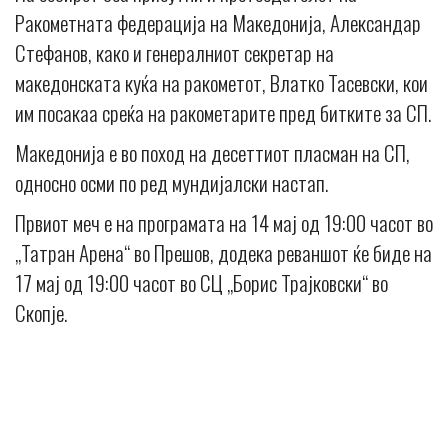
Ракометната федерација на Македонија, Александар
Стефанов, како и генералниот секретар на
македонската куќа на ракометот, Влатко Тасевски, кои
им посакаа среќа на ракометарите пред битките за СП.
Македонија е во поход на десеттиот пласман на СП,
односно осми по ред мундијалски настап.
Првиот меч е на програмата на 14 мај од 19:00 часот во
„Татран Арена“ во Прешов, додека реваншот ќе биде на
17 мај од 19:00 часот во СЦ „Борис Трајковски“ во
Скопје.