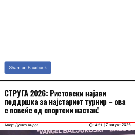
Share on Facebook
СТРУГА 2026: Ристовски најави
поддршка за најстариот турнир – ова
е повеќе од спортски настан!
| 7 август 2026
Авор: Душко Андов
14:51