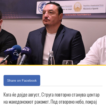
Share on Facebook
Кога ќе дојде август, Струга повторно станува центар
на македонскиот ракомет. Под отворено небо, покрај