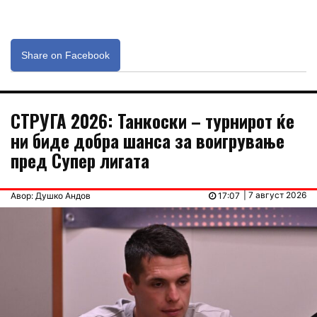
Share on Facebook
СТРУГА 2026: Танкоски – турнирот ќе
ни биде добра шанса за воигрување
пред Супер лигата
| 7 август 2026
Авор: Душко Андов
17:07