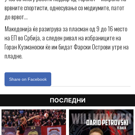
врвните спортисти, однесување со медиумите, патот
до врвот…
Македонија ќе разигрува за пласман од 9 до 16 место
на ЕП во Србија, а следен ривал на избраниците на
Горан Кузманоски ќе им бидат Фарски Острови утре на
пладне.
Share on Facebook
ПОСЛЕДНИ