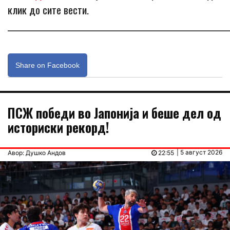
клик до сите вести.
_____________________________________________________________
Share on Facebook
ПСЖ победи во Јапонија и беше дел од
историски рекорд!
| 5 август 2026
Авор: Душко Андов
22:55