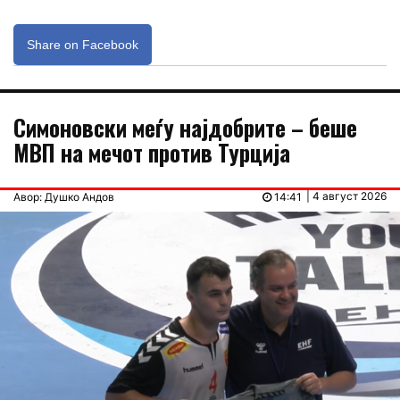
Share on Facebook
Симоновски меѓу најдобрите – беше
МВП на мечот против Турција
| 4 август 2026
Авор: Душко Андов
14:41