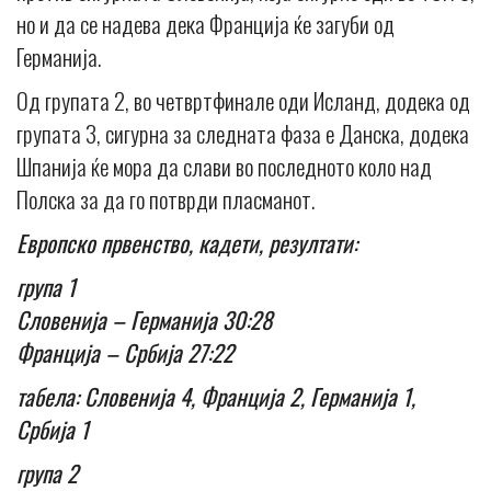
но и да се надева дека Франција ќе загуби од
Германија.
Од групата 2, во четвртфинале оди Исланд, додека од
групата 3, сигурна за следната фаза е Данска, додека
Шпанија ќе мора да слави во последното коло над
Полска за да го потврди пласманот.
Европско првенство, кадети, резултати:
група 1
Словенија – Германија 30:28
Франција – Србија 27:22
табела: Словенија 4, Франција 2, Германија 1,
Србија 1
група 2