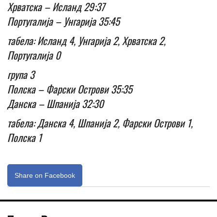
Хрватска – Исланд 29:37
Португалија – Унгарија 35:45
табела: Исланд 4, Унгарија 2, Хрватска 2,
Португалија 0
група 3
Полска – Фарски Острови 35:35
Данска – Шпанија 32:30
табела: Данска 4, Шпанија 2, Фарски Острови 1,
Полска 1
Share on Facebook