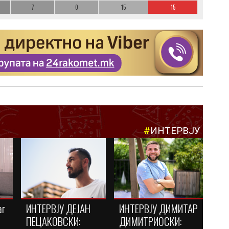
7
0
15
15
#
ИНТЕРВЈУ
аг
ИНТЕРВЈУ ДЕЈАН
ИНТЕРВЈУ ДИМИТАР
ПЕЦАКОВСКИ:
ДИМИТРИОСКИ: