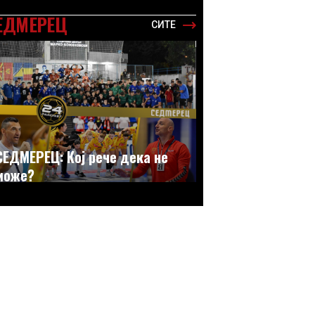
ЕДМЕРЕЦ
СИТЕ
СЕДМЕРЕЦ: Кој рече дека не
може?