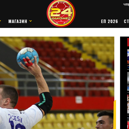
четв
МАГАЗИН
ЕП 2026
СТ