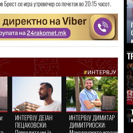
Брест се игра утревечер со почеток во 20:15 часот.
Т
#
ИНТЕРВЈУ
аг
ИНТЕРВЈУ ДЕЈАН
ИНТЕРВЈУ ДИМИТАР
ПЕЦАКОВСКИ:
ДИМИТРИОСКИ:
га
Повредите ми ја
Македонските играчи