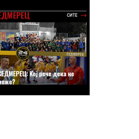
ЕДМЕРЕЦ
СИТЕ
СЕДМЕРЕЦ: Кој рече дека не
може?