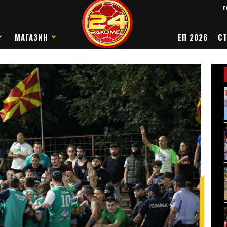
п
МАГАЗИН
ЕП 2026
СТ