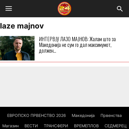
laze majnov
ИНТЕРВЈУ ЛАЗО МАЈНОВ: Жалам што за
Македонија не сум го дал максимумот,
должен...
ЕВРОПСКО ПРВЕНСТВО 2026
Македонија
Првенства
Магазин
ВЕСТИ
ТРАНСФЕРИ
ВРЕМЕПЛОВ
СЕДМЕРЕЦ