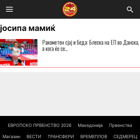
јосипа мамиќ
Ракометен сјај и беда: Блеска на ЕП во Данска,
а кога ќе се...
ЕВРОПСКО ПРВЕНСТВО 2026
Македонија
Првенства
Магазин
ВЕСТИ
ТРАНСФЕРИ
ВРЕМЕПЛОВ
СЕДМЕРЕЦ