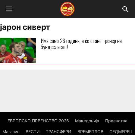
јарон сиверт
Има само 26 години, а ќе стане тренер на
бундеслигаш!
ЕВРОПСКО ПРВЕНСТВО 2026
Македонија
Првенства
Магазин
ВЕСТИ
ТРАНСФЕРИ
ВРЕМЕПЛОВ
СЕДМЕРЕЦ