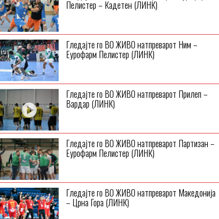
Пелистер – Кадетен (ЛИНК)
Гледајте го ВО ЖИВО натпреварот Ним –
Еурофарм Пелистер (ЛИНК)
Гледајте го ВО ЖИВО натпреварот Прилеп –
Вардар (ЛИНК)
Гледајте го ВО ЖИВО натпреварот Партизан –
Еурофарм Пелистер (ЛИНК)
Гледајте го ВО ЖИВО натпреварот Македонија
– Црна Гора (ЛИНК)