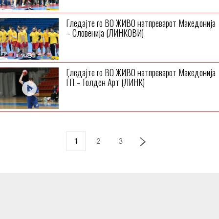
Гледајте го ВО ЖИВО натпреварот Македонија
– Словенија (ЛИНКОВИ)
Гледајте го ВО ЖИВО натпреварот Македонија
ЃП – Голден Арт (ЛИНК)
1
2
3