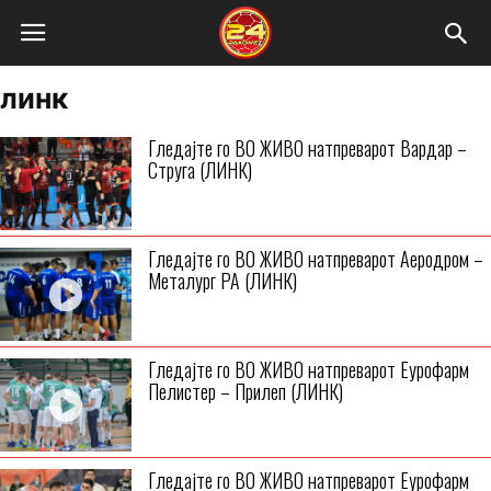
линк
Гледајте го ВО ЖИВО натпреварот Вардар –
Струга (ЛИНК)
Гледајте го ВО ЖИВО натпреварот Аеродром –
Металург РА (ЛИНК)
Гледајте го ВО ЖИВО натпреварот Еурофарм
Пелистер – Прилеп (ЛИНК)
Гледајте го ВО ЖИВО натпреварот Еурофарм