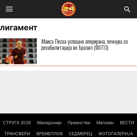
лигамент
Маиса Песоа успешно оперирана, почнува со
рехабилитација во Бразил (ФОТО)
СТРУГА 2026
Македонија
Првенства
Магазин
ВЕСТИ
ТРАНСФЕРИ
ВРЕМЕПЛОВ
СЕДМЕРЕЦ
ФОТОГАЛЕРИЈА